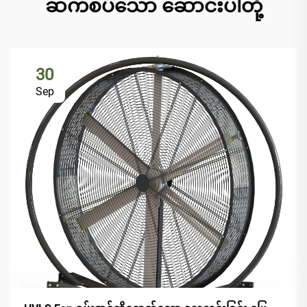
ဆက်စပ်သော ဆောင်းပါတို့
30
Sep