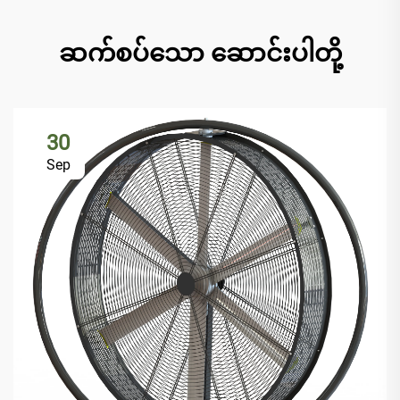
ဆက်စပ်သော ဆောင်းပါတို့
30
Sep