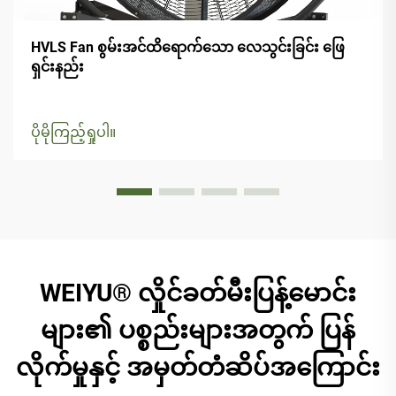
HVLS Fan စွမ်းအင်ထိရောက်သော လေသွင်းခြင်း ဖြေ
ရှင်းနည်း
ပိုမိုကြည့်ရှုပါ။
WEIYU® လှိုင်ခတ်မီးပြန့်မောင်း
များ၏ ပစ္စည်းများအတွက် ပြန်
လိုက်မှုနှင့် အမှတ်တံဆိပ်အကြောင်း