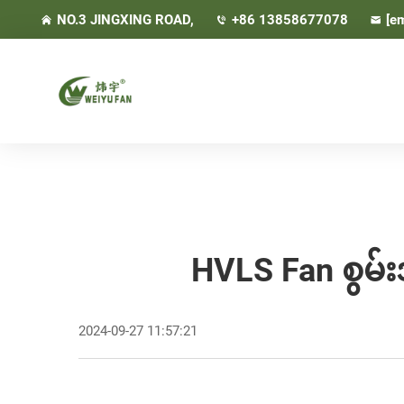
NO.3 JINGXING ROAD,
+86 13858677078
[em
HVLS Fan စွမ်
2024-09-27 11:57:21