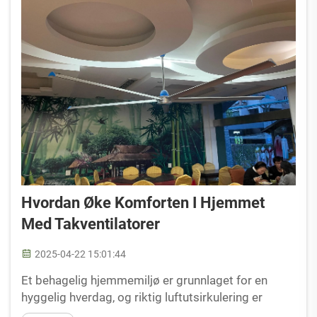
Hvordan Øke Komforten I Hjemmet
Med Takventilatorer
2025-04-22 15:01:44
Et behagelig hjemmemiljø er grunnlaget for en
hyggelig hverdag, og riktig luftutsirkulering er
nøkkelen til å oppnå denne komforten. Takvifter,