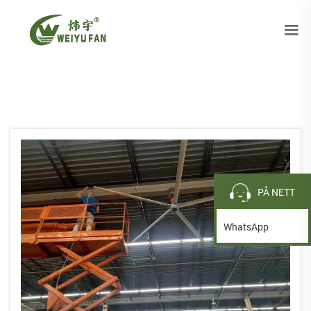
PÅ NETT
WhatsApp