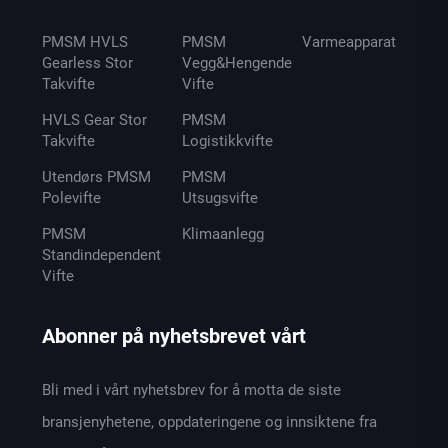
PMSM HVLS
PMSM
Varmeapparat
Gearless Stor
Vegg&Hengende
Takvifte
Vifte
HVLS Gear Stor
PMSM
Takvifte
Logistikkvifte
Utendørs PMSM
PMSM
Polevifte
Utsugsvifte
PMSM
Klimaanlegg
Standindependent
Vifte
Abonner på nyhetsbrevet vårt
Bli med i vårt nyhetsbrev for å motta de siste
bransjenyhetene, oppdateringene og innsiktene fra