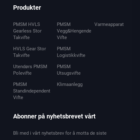
Produkter
PMSM HVLS
PMSM
Varmeapparat
Gearless Stor
Vegg&Hengende
Takvifte
Vifte
HVLS Gear Stor
PMSM
Takvifte
Logistikkvifte
Utendørs PMSM
PMSM
Polevifte
Utsugsvifte
PMSM
Klimaanlegg
Standindependent
Vifte
Abonner på nyhetsbrevet vårt
Bli med i vårt nyhetsbrev for å motta de siste