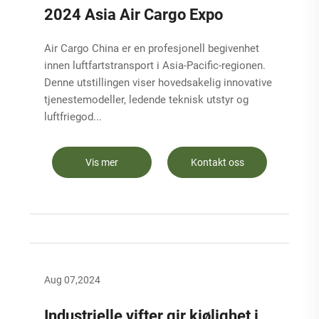
2024 Asia Air Cargo Expo
Air Cargo China er en profesjonell begivenhet
innen luftfartstransport i Asia-Pacific-regionen.
Denne utstillingen viser hovedsakelig innovative
tjenestemodeller, ledende teknisk utstyr og
luftfriegod...
Vis mer
Kontakt oss
Aug 07,2024
Industrielle vifter gir kjølighet i