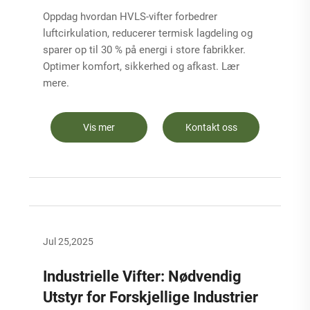
Oppdag hvordan HVLS-vifter forbedrer
luftcirkulation, reducerer termisk lagdeling og
sparer op til 30 % på energi i store fabrikker.
Optimer komfort, sikkerhed og afkast. Lær
mere.
Vis mer
Kontakt oss
Jul 25,2025
Industrielle Vifter: Nødvendig
Utstyr for Forskjellige Industrier