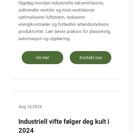
Oppdag hvordan industrielle takventilatorer,
stålvendte ventiler og mist-ventilatorer
optimaliserer luftstrøm, reduserer
energikostnader og forbedrer arbeidsstyrkens
produktivitet. Lær beste praksis for plassering,
automasjon og opplæring.
Vis mer
Kontakt oss
Aug 14,2024
Industriell vifte følger deg kult i
2024