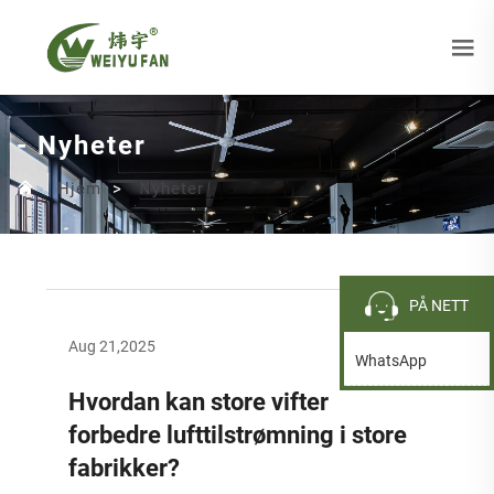
- Nyheter
Hjem
>
Nyheter
PÅ NETT
Aug 21,2025
WhatsApp
Hvordan kan store vifter
forbedre lufttilstrømning i store
fabrikker?