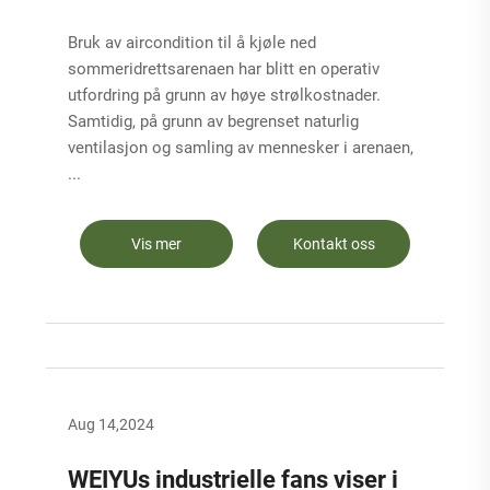
Bruk av aircondition til å kjøle ned
sommeridrettsarenaen har blitt en operativ
utfordring på grunn av høye strølkostnader.
Samtidig, på grunn av begrenset naturlig
ventilasjon og samling av mennesker i arenaen,
...
Vis mer
Kontakt oss
Aug 14,2024
WEIYUs industrielle fans viser i