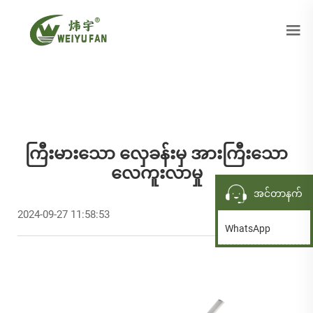
ကြီးမားသော လှေခန်းမှ အားကြီးသော
လေကူးလာမှု
အင်တာနက်
2024-09-27 11:58:53
WhatsApp