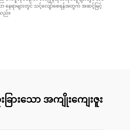
ညီသော နေရာများတွင် သင့်လျော်စေရန်အတွက် အဆင့်မြင့်
ပါသည်။
ူးခြားသော အကျိုးကျေးဇူး