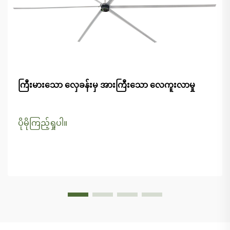
ကြီးမားသော လှေခန်းမှ အားကြီးသော လေကူးလာမှု
ပိုမိုကြည့်ရှုပါ။