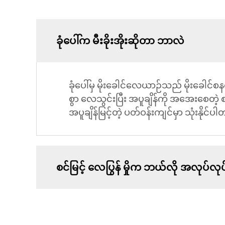
ခုံပေါ်က မီးခိုးအိုးဆိုတာ ဘာလဲ
ခုံပေါ်မှ မိုးခေါင်လေယာဉ်သည် မိုးခေါင်
စွာ လေသွင်းပြီး အပူချိန်ကို အအေးစေတဲ့ စက
အပူချိန်မြင့်တဲ့ ပတ်ဝန်းကျင်မှာ သုံးနိုင်ပ
စင်မြင့် လေပြွန် မှိုက ဘယ်လို အလုပ်လု