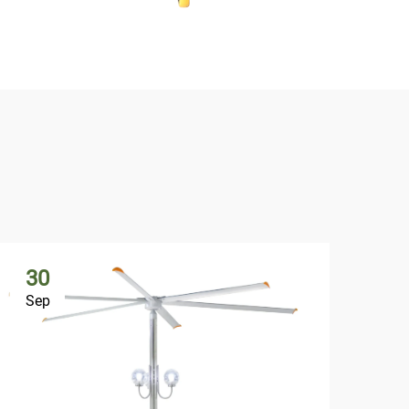
30
1
Sep
Oc