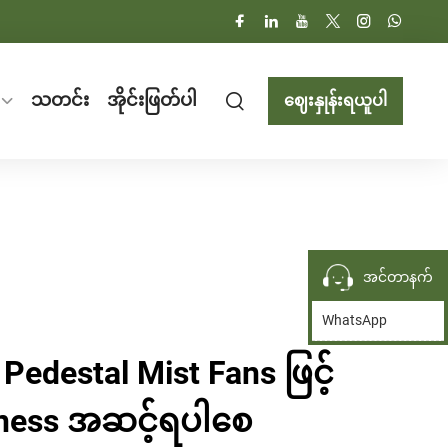
သတင်း
အိုင်းဖြတ်ပါ
ဈေးနှုန်းရယူပါ
အင်တာနက်
WhatsApp
Pedestal Mist Fans ဖြင့်
ness အဆင့်ရပါစေ