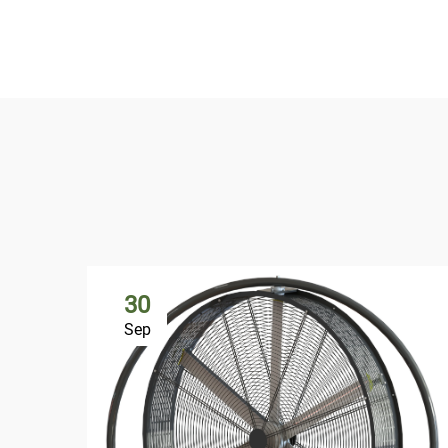
30
Sep