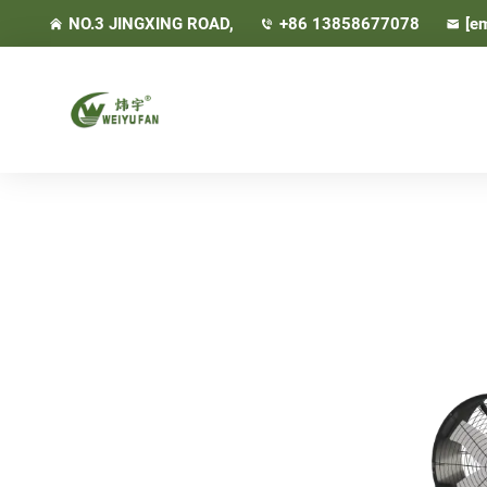
NO.3 JINGXING ROAD,
+86 13858677078
[em