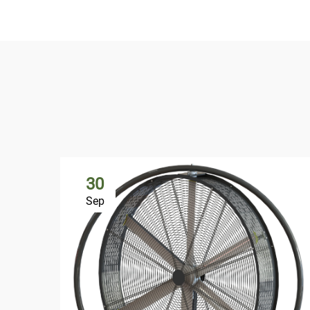
30
Sep