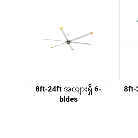
8ft-24ft အလျားရှိ 6-
8ft-2
bldes