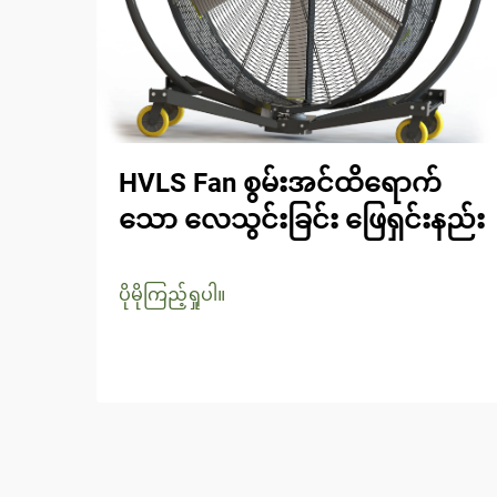
HVLS Fan စွမ်းအင်ထိရောက်
သော လေသွင်းခြင်း ဖြေရှင်းနည်း
ပိုမိုကြည့်ရှုပါ။