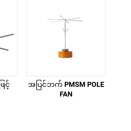
င့်
အပြင်ဘက် PMSM POLE
FAN