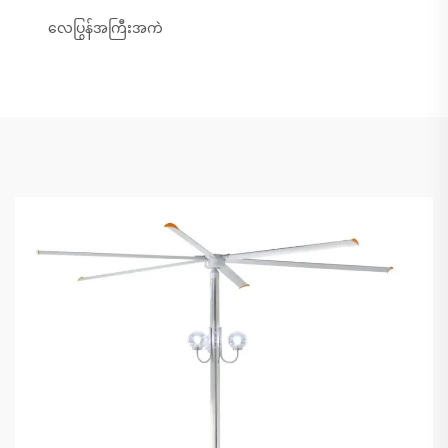
လေပြွန်အကြီးအကဲ