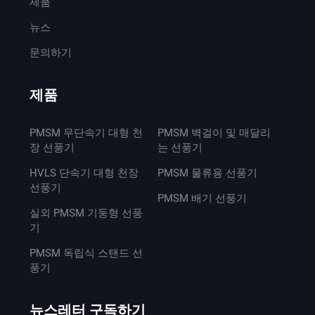
제품
뉴스
문의하기
제품
PMSM 무단속기 대형 천
PMSM 벽걸이 및 매달리
장 선풍기
는 선풍기
HVLS 단속기 대형 천장
PMSM 물류용 선풍기
선풍기
PMSM 배기 선풍기
실외 PMSM 기둥형 선풍
기
PMSM 독립식 스탠드 선
풍기
뉴스레터 구독하기