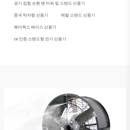
공기 접힘 순환 팬 타워 및 스탠드 선풍기
중국 탁자형 선풍기
메탈 스탠드 선풍기
웨더웍스 베이스 선풍기
ce 인증 스탠드형 전기 선풍기