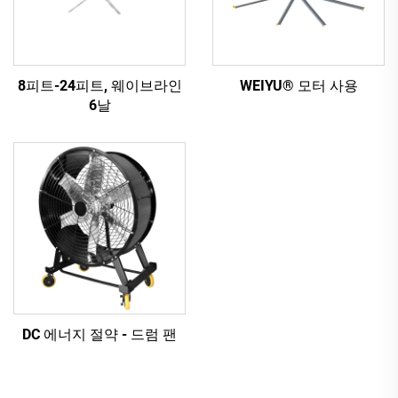
8피트-24피트, 웨이브라인
WEIYU® 모터 사용
6날
DC 에너지 절약 - 드럼 팬