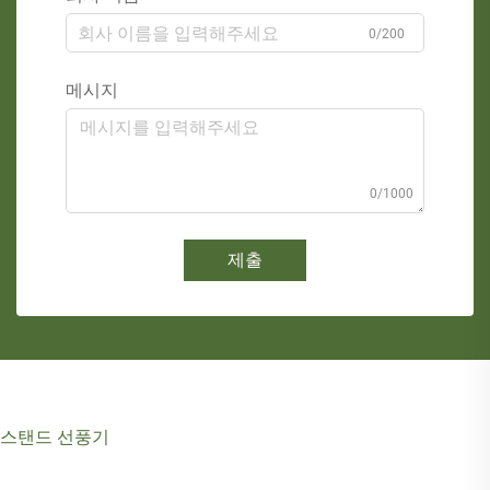
0/200
메시지
0/1000
제출
스탠드 선풍기