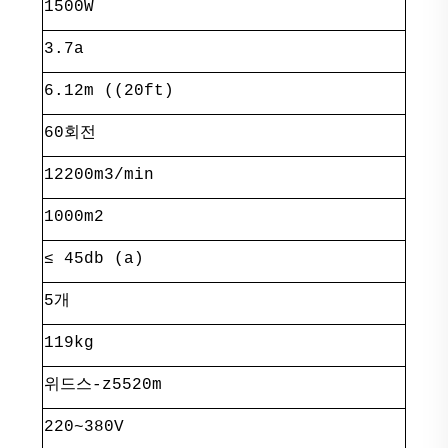
1500W
3.7a
6.12m ((20ft)
60회전
12200m3/min
1000m2
≤ 45db (a)
5개
119kg
위드스-z5520m
220~380V