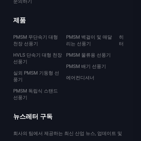
문의하기
제품
PMSM 무단속기 대형
PMSM 벽걸이 및 매달
히
천장 선풍기
리는 선풍기
터
HVLS 단속기 대형 천장
PMSM 물류용 선풍기
선풍기
PMSM 배기 선풍기
실외 PMSM 기둥형 선
에어컨디셔너
풍기
PMSM 독립식 스탠드
선풍기
뉴스레터 구독
회사의 팀에서 제공하는 최신 산업 뉴스, 업데이트 및