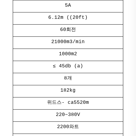
5A
6.12m ((20ft)
60회전
21000m3/min
1000m2
≤ 45db (a)
8개
182kg
위드스- ca5520m
220~380V
2200와트