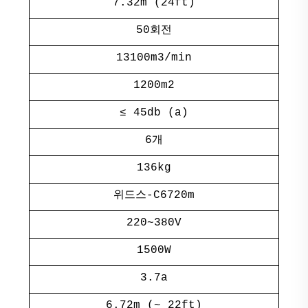
7.32m (24ft)
50회전
13100m3/min
1200m2
≤ 45db (a)
6개
136kg
위드스-C6720m
220~380V
1500W
3.7a
6.72m (~ 22ft)