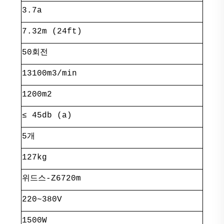
3.7a
7.32m (24ft)
50회전
13100m3/min
1200m2
≤ 45db (a)
5개
127kg
위드스-Z6720m
220~380V
1500W