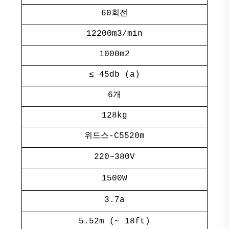
60회전
12200m3/min
1000m2
≤ 45db (a)
6개
128kg
위드스-C5520m
220~380V
1500W
3.7a
5.52m (~ 18ft)