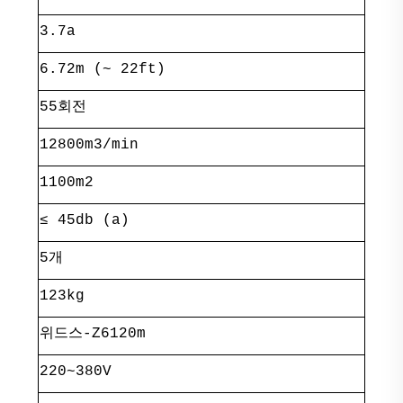
3.7a
6.72m (~ 22ft)
55회전
12800m3/min
1100m2
≤ 45db (a)
5개
123kg
위드스-Z6120m
220~380V