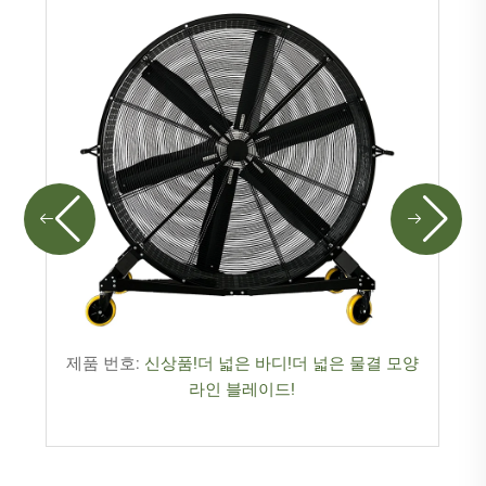
제품 번호:
신상품!더 넓은 바디!더 넓은 물결 모양
라인 블레이드!