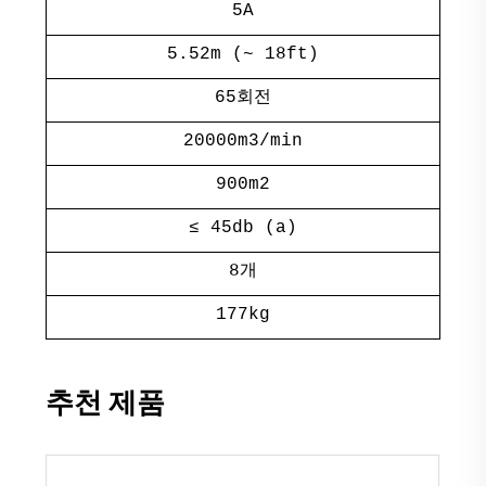
5A
5.52m (~ 18ft)
65회전
20000m3/min
900m2
≤ 45db (a)
8개
177kg
추천 제품