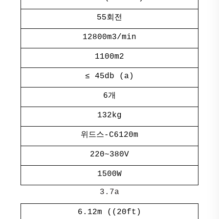
55회전
12800m3/min
1100m2
≤ 45db (a)
6개
132kg
위드스-C6120m
220~380V
1500W
3.7a
6.12m ((20ft)