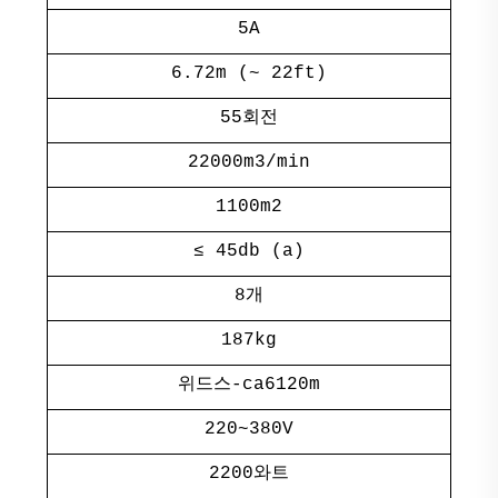
5A
6.72m (~ 22ft)
55회전
22000m3/min
1100m2
≤ 45db (a)
8개
187kg
위드스-ca6120m
220~380V
2200와트