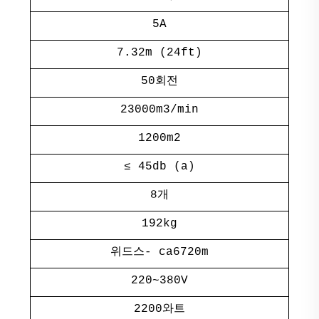
5A
7.32m (24ft)
50회전
23000m3/min
1200m2
≤ 45db (a)
8개
192kg
위드스- ca6720m
220~380V
2200와트