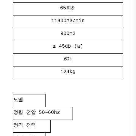
65회전
11900m3/min
900m2
≤ 45db (a)
6개
124kg
모델
정렬 전압 50~60hz
정격 전력