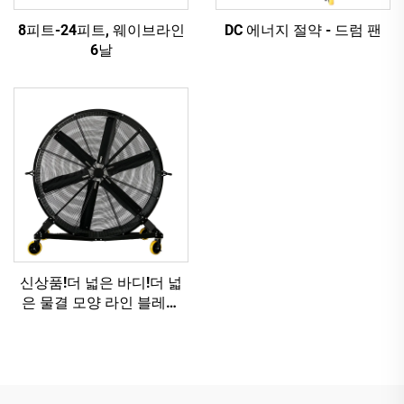
8피트-24피트, 웨이브라인
DC 에너지 절약 - 드럼 팬
6날
신상품!더 넓은 바디!더 넓
은 물결 모양 라인 블레이
드!