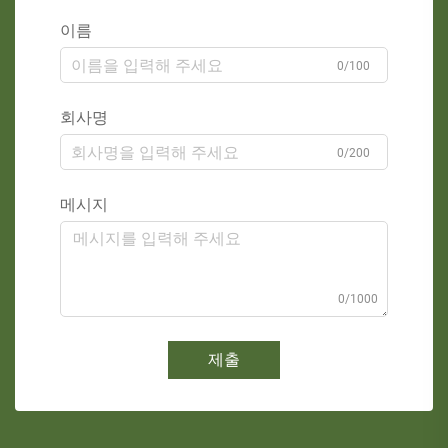
이름
0/100
회사명
0/200
메시지
0/1000
제출