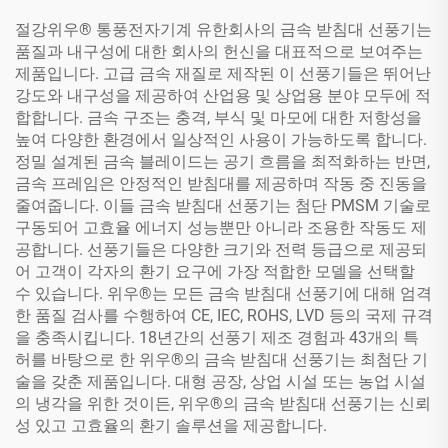
절강위우® 통풍전자기계 유한회사의 금속 받침대 선풍기는
품질과 내구성에 대한 회사의 헌신을 대표적으로 보여주는
제품입니다. 고급 금속 재질로 제작된 이 선풍기들은 뛰어난
강도와 내구성을 제공하여 산업용 및 상업용 분야 모두에 적
합합니다. 금속 구조는 충격, 부식 및 마모에 대한 저항성을
높여 다양한 환경에서 일상적인 사용이 가능하도록 합니다.
정밀 설계된 금속 블레이드는 공기 흐름을 최적화하는 반면,
금속 프레임은 안정적인 받침대를 제공하며 작동 중 진동을
줄여줍니다. 이들 금속 받침대 선풍기는 첨단 PMSM 기술로
구동되어 고효율 에너지 성능뿐만 아니라 조용한 작동도 제
공합니다. 선풍기들은 다양한 크기와 전력 등급으로 제공되
어 고객이 각자의 환기 요구에 가장 적합한 모델을 선택할
수 있습니다. 위우®는 모든 금속 받침대 선풍기에 대해 엄격
한 품질 검사를 수행하여 CE, IEC, ROHS, LVD 등의 국제 규격
을 충족시킵니다. 18년간의 선풍기 제조 경험과 43개의 특
허를 바탕으로 한 위우®의 금속 받침대 선풍기는 최첨단 기
술을 갖춘 제품입니다. 대형 공장, 상업 시설 또는 농업 시설
의 냉각을 위한 것이든, 위우®의 금속 받침대 선풍기는 신뢰
성 있고 고효율의 환기 솔루션을 제공합니다.