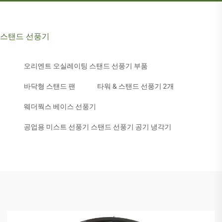
스탠드 선풍기
오리엔트 오실레이팅 스탠드 선풍기 부품
바닥형 스탠드 팬
타워 & 스탠드 선풍기 2개
웨더웍스 베이스 선풍기
공업용 미스트 선풍기 스탠드 선풍기 공기 냉각기