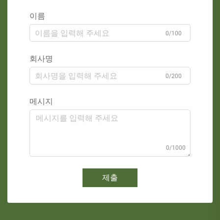
이름
0/100
회사명
0/200
메시지
0/1000
제출