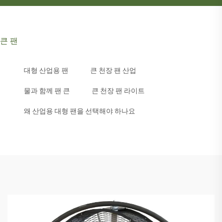
큰 팬
대형 산업용 팬
큰 천장 팬 산업
물과 함께 팬 큰
큰 천장 팬 라이트
왜 산업용 대형 팬을 선택해야 하나요