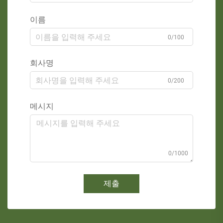
이름
0/100
회사명
0/200
메시지
0/1000
제출