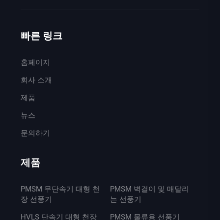
빠른 링크
홈페이지
회사 소개
제품
뉴스
문의하기
제품
PMSM 무단속기 대형 천
PMSM 벽걸이 및 매달리
장 선풍기
는 선풍기
HVLS 단속기 대형 천장
PMSM 물류용 선풍기