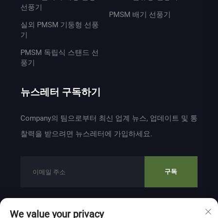
선풍기
PMSM 배기 선풍기
실외 PMSM 기둥형 선풍
기
PMSM 독립식 스탠드 선
풍기
뉴스레터 구독하기
Company의 팀으로부터 최신 업계 뉴스, 업데이트 및 통
찰력을 받으려면 뉴스레터에 가입하세요.
구독
We value your privacy
저작권 © 2024 ZHEJIANG WEIYU VENTILATION