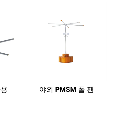
사용
야외 PMSM 폴 팬