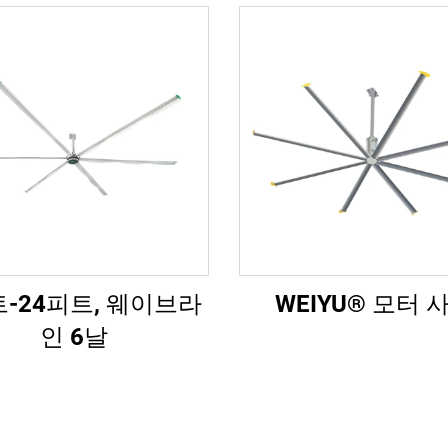
트-24피트, 웨이브라
WEIYU® 모터 
인 6날