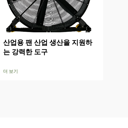
산업용 팬 산업 생산을 지원하
스
는 강력한 도구
하
더 보기
더 