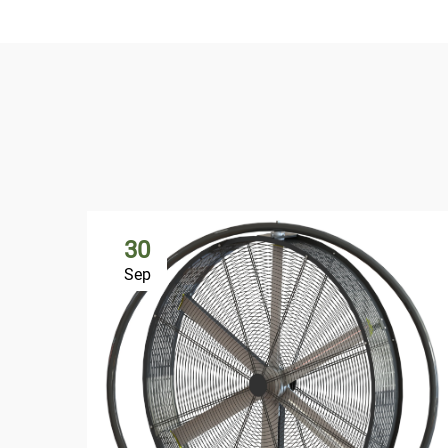
30
Sep