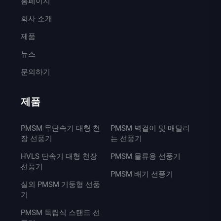
홈페이지
회사 소개
제품
뉴스
문의하기
제품
PMSM 무단속기 대형 천
PMSM 벽걸이 및 매달리
장 선풍기
는 선풍기
HVLS 단속기 대형 천장
PMSM 물류용 선풍기
선풍기
PMSM 배기 선풍기
실외 PMSM 기둥형 선풍
기
PMSM 독립식 스탠드 선