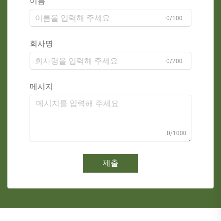
이름
0/100
회사명
0/200
메시지
0/1000
제출