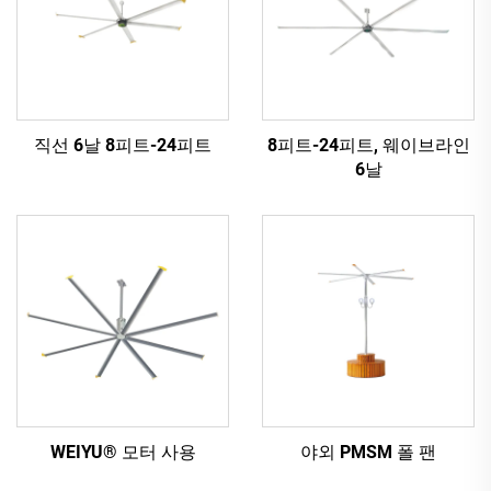
직선 6날 8피트-24피트
8피트-24피트, 웨이브라인
6날
WEIYU® 모터 사용
야외 PMSM 폴 팬