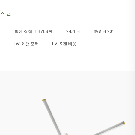
스 팬
벽에 장착된 HVLS 팬
24기 팬
hvls 팬 20’
hVLS 팬 모터
hVLS 팬 비용