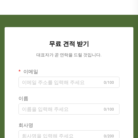
무료 견적 받기
대표자가 곧 연락을 드릴 것입니다.
이메일
0/100
이름
0/100
회사명
0/200