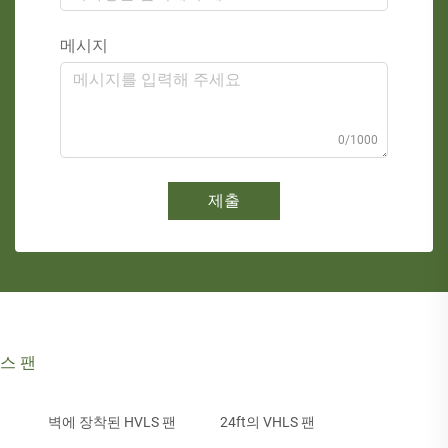
메시지
0/1000
제출
스 팬
벽에 장착된 HVLS 팬
24ft의 VHLS 팬