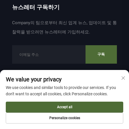
뉴스레터 구독하기
Company의 팀으로부터 최신 업계 뉴스, 업데이트 및 통
찰력을 받으려면 뉴스레터에 가입하세요.
구독
We value your privacy
저작권 © 2024 ZHEJIANG WEIYU VENTILATION
We use cookies and similar tools to provide our services. If you
ELECTROMECHANICAL CO.,LTD 소유
개인정보 보호 정책
don't want to accept all cookies, click Personalize cookies.
맨 위로 이동
Accept all
Personalize cookies
홈페이지
제품
소개
연락처