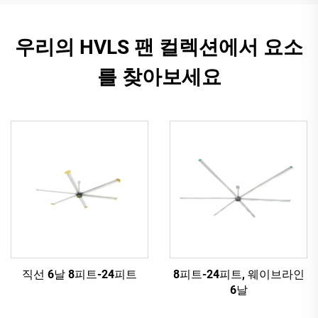
우리의 HVLS 팬 컬렉션에서 요소
를 찾아보세요
직선 6날 8피트-24피트
8피트-24피트, 웨이브라인
6날