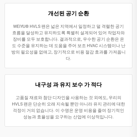
개선된 공기 순환
WEIYU® HVLS 팬은 넓은 지역에서 일정하고 덜 격렬한 공기
흐름을 달성하고 유지하도록 특별히 설계되어 있어 작업자와
장비를 모두 보호합니다. 결과적으로, 우수한 공기 순환은 온
도 수준을 유지하는 데 도움을 주어 보조 HVAC 시스템이나 난
방의 필요성을 없애고, 장기적으로 비용 절감 효과를 가져옵니
다.
내구성 과 유지 보수 가 적다
고품질 재료와 첨단 디자인을 사용하는 것 외에도, 우리의
HVLS 팬은 단순히 오래 지속될 뿐만 아니라 유지 관리에 대한
걱정이 거의 없습니다. 이 수명은 운영 비용을 줄여 장기적인
성능과 효율성을 요구하는 산업에 이상적입니다.