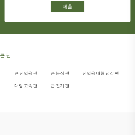
제출
큰 팬
큰 산업용 팬
큰 농장 팬
산업용 대형 냉각 팬
대형 고속 팬
큰 전기 팬