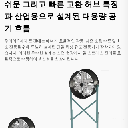
쉬운 그리고 빠른 교환 허브 특징
과 산업용으로 설계된 대용량 공
기 흐름
우리의 2미터 큰 팬에는 에너지 효율적인 작동, 낮은 소음 수준 및 최
소 진동을 위해 특별히 설계된 단일 위상 유도 전동기가 장착되어 있
습니다. 이러한 우수한 설계는 산업 현장에서 열 스트레스 관리를 효
율적으로 수행하여 생산성을 향상시킵니다.