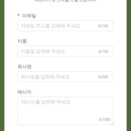
이메일
0/100
이름
0/100
회사명
0/200
메시지
0/1000