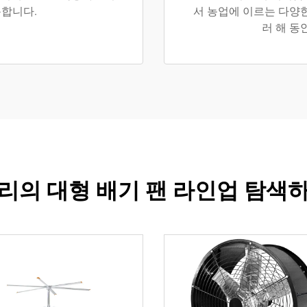
용합니다.
서 농업에 이르는 다양
러 해 동
리의 대형 배기 팬 라인업 탐색