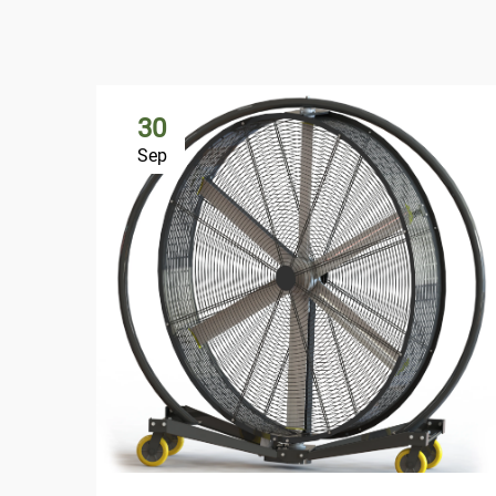
30
Sep