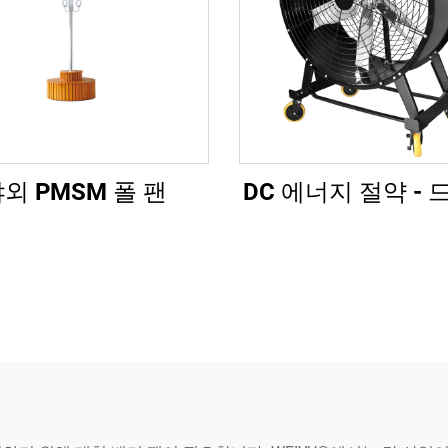
외 PMSM 폴 팬
DC 에너지 절약 - 