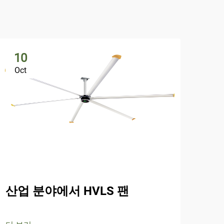
10
1
Oct
Oc
어
산업 분야에서 HVLS 팬
더 