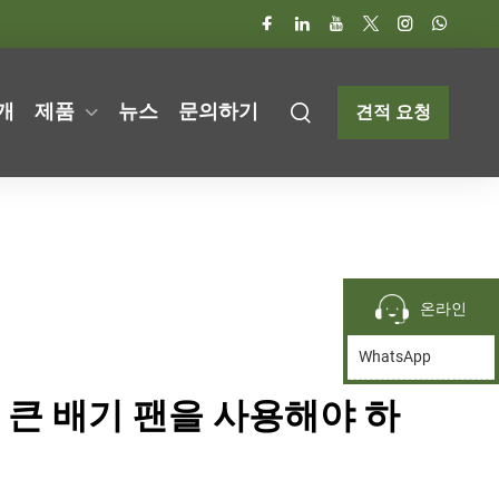
개
제품
뉴스
문의하기
견적 요청
온라인
WhatsApp
 큰 배기 팬을 사용해야 하