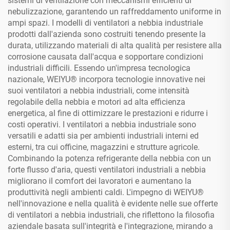
sistemi di ventilazione con meccanismi efficienti di
nebulizzazione, garantendo un raffreddamento uniforme in
ampi spazi. I modelli di ventilatori a nebbia industriale
prodotti dall'azienda sono costruiti tenendo presente la
durata, utilizzando materiali di alta qualità per resistere alla
corrosione causata dall'acqua e sopportare condizioni
industriali difficili. Essendo un'impresa tecnologica
nazionale, WEIYU® incorpora tecnologie innovative nei
suoi ventilatori a nebbia industriali, come intensità
regolabile della nebbia e motori ad alta efficienza
energetica, al fine di ottimizzare le prestazioni e ridurre i
costi operativi. I ventilatori a nebbia industriale sono
versatili e adatti sia per ambienti industriali interni ed
esterni, tra cui officine, magazzini e strutture agricole.
Combinando la potenza refrigerante della nebbia con un
forte flusso d'aria, questi ventilatori industriali a nebbia
migliorano il comfort dei lavoratori e aumentano la
produttività negli ambienti caldi. L'impegno di WEIYU®
nell'innovazione e nella qualità è evidente nelle sue offerte
di ventilatori a nebbia industriali, che riflettono la filosofia
aziendale basata sull'integrità e l'integrazione, mirando a