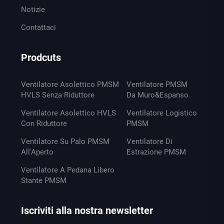
Notizie
Contattaci
Prodcuts
Ventilatore Asolettico PMSM
Ventilatore PMSM
HVLS Senza Riduttore
Da Muro&Espanso
Ventilatore Asolettico HVLS
Ventilatore Logistico
Con Riduttore
PMSM
Ventilatore Su Palo PMSM
Ventilatore Di
All'Aperto
Estrazione PMSM
Ventilatore A Pedana Libero
Stante PMSM
Iscriviti alla nostra newsletter