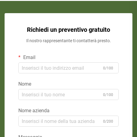
Richiedi un preventivo gratuito
Il nostro rappresentante ti contatterà presto.
Email
0/100
Nome
0/100
Nome azienda
0/200