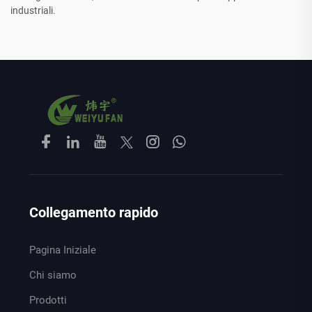
industriali.
Collegamento rapido
Pagina Iniziale
Chi siamo
Prodotti