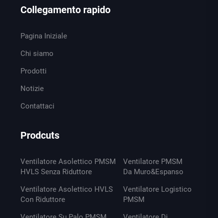
Collegamento rapido
Pagina Iniziale
Chi siamo
Prodotti
Notizie
Contattaci
Prodcuts
Ventilatore Asolettico PMSM
Ventilatore PMSM
HVLS Senza Riduttore
Da Muro&Espanso
Ventilatore Asolettico HVLS
Ventilatore Logistico
Con Riduttore
PMSM
Ventilatore Su Palo PMSM
Ventilatore Di