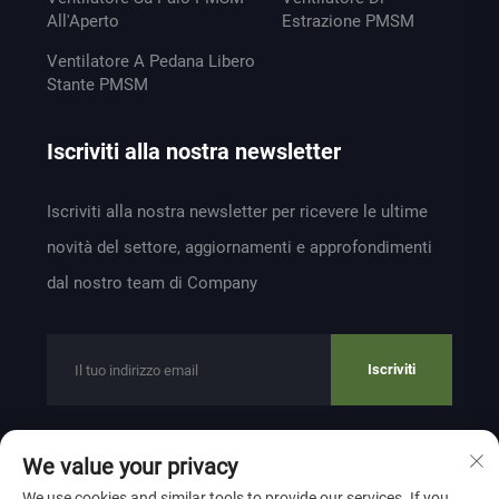
All'Aperto
Estrazione PMSM
Ventilatore A Pedana Libero
Stante PMSM
Iscriviti alla nostra newsletter
Iscriviti alla nostra newsletter per ricevere le ultime
novità del settore, aggiornamenti e approfondimenti
dal nostro team di Company
Iscriviti
We value your privacy
Copyright © 2024 by ZHEJIANG WEIYU VENTILATION
We use cookies and similar tools to provide our services. If you