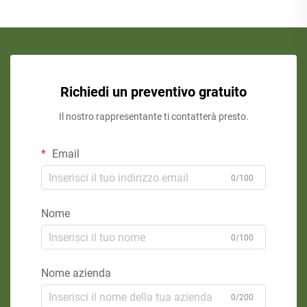
Richiedi un preventivo gratuito
Il nostro rappresentante ti contatterà presto.
Email
0/100
Nome
0/100
Nome azienda
0/200