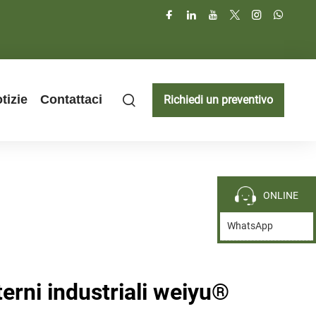
tizie
Contattaci
Richiedi un preventivo
ONLINE
WhatsApp
sterni industriali weiyu®