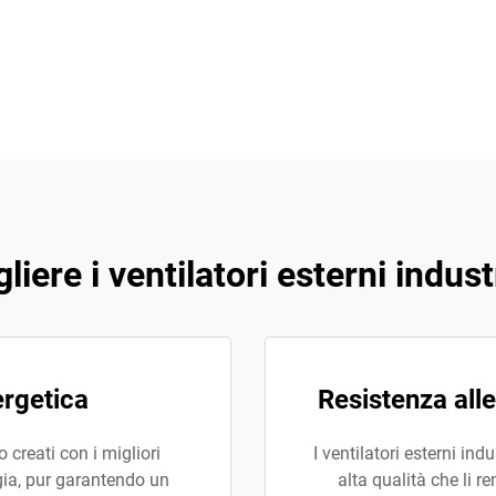
iere i ventilatori esterni indus
ergetica
Resistenza alle
o creati con i migliori
I ventilatori esterni in
rgia, pur garantendo un
alta qualità che li 