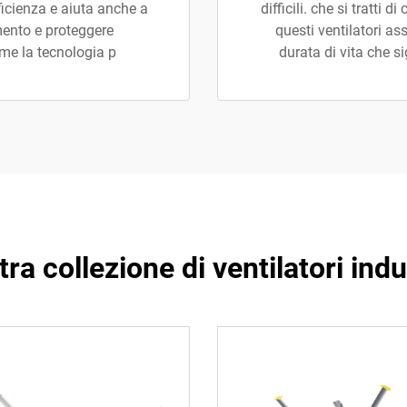
ficienza e aiuta anche a
difficili. che si tratti 
mento e proteggere
questi ventilatori a
ome la tecnologia p
durata di vita che s
ra collezione di ventilatori indu