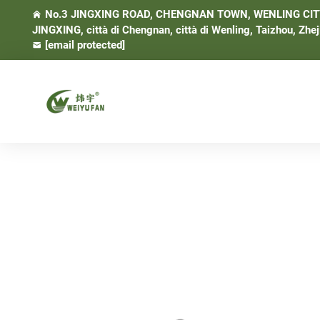
No.3 JINGXING ROAD, CHENGNAN TOWN, WENLING CITY, 
JINGXING, città di Chengnan, città di Wenling, Taizhou, Zhej
[email protected]