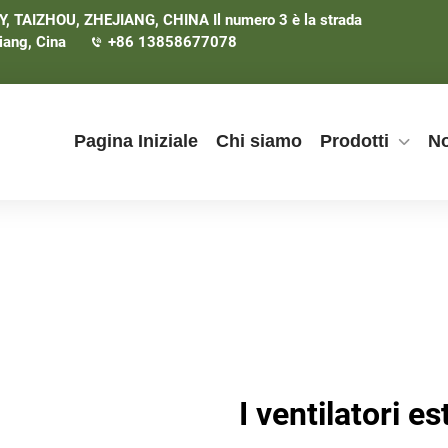
TAIZHOU, ZHEJIANG, CHINA Il numero 3 è la strada
iang, Cina
+86 13858677078
Pagina Iniziale
Chi siamo
Prodotti
No
I ventilatori e