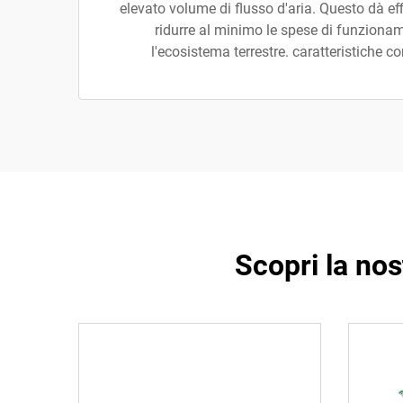
elevato volume di flusso d'aria. Questo dà ef
ridurre al minimo le spese di funziona
l'ecosistema terrestre. caratteristiche c
Scopri la nost