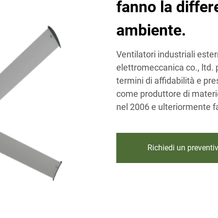
fanno la differ
ambiente.
Ventilatori industriali est
elettromeccanica co., ltd.
termini di affidabilità e pr
come produttore di materie
nel 2006 e ulteriormente fa
Richiedi un preventi