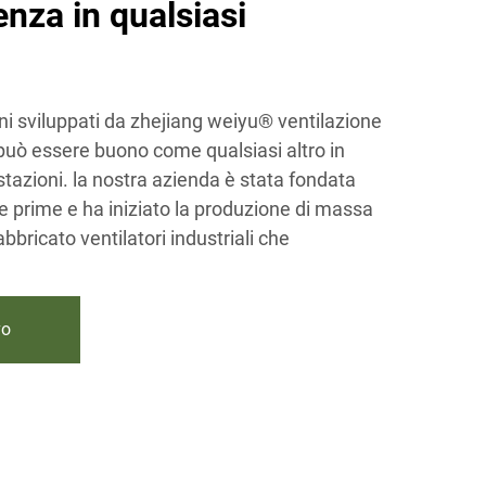
enza in qualsiasi
erni sviluppati da zhejiang weiyu® ventilazione
 può essere buono come qualsiasi altro in
estazioni. la nostra azienda è stata fondata
 prime e ha iniziato la produzione di massa
bbricato ventilatori industriali che
vo