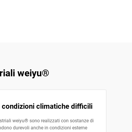
triali weiyu®
 condizioni climatiche difficili
dustriali weiyu® sono realizzati con sostanze di
rendono durevoli anche in condizioni esterne