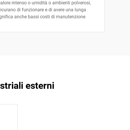
di calore intenso o umidità o ambienti polverosi,
ssicurano di funzionare e di avere una lunga
ignifica anche bassi costi di manutenzione
striali esterni