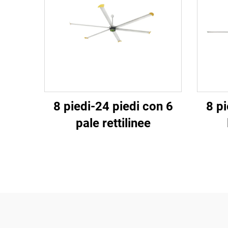
8 piedi-24 piedi con 6
8 pi
pale rettilinee