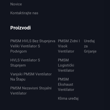
Novice
Kontaktirajte nas
Proizvodi
PMSM HVLS Bez Stupnjeva
PMSM Zidni I
Uređaj
Veliki Ventilator S
Visok
za
Podvigom
Ventilator
Grijanje
HVLS Ventilator S
PMSM
Stupnjem
Logistički
Ventilator
Vanjski PMSM Ventilator
Na Štapu
PMSM
Ekshaust
PMSM Nezavisni Stojalni
Ventilator
Ventilator
Klima uređaj