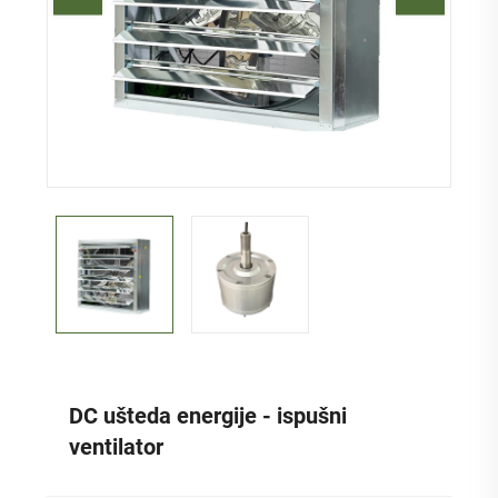
DC ušteda energije - ispušni
ventilator