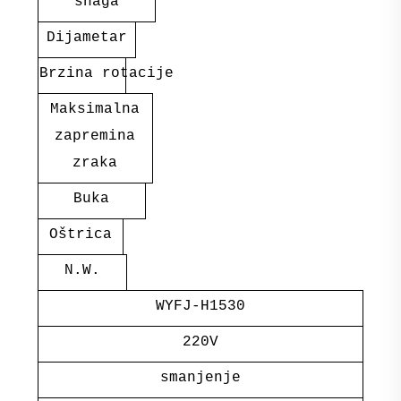
snaga
Dijametar
Brzina rotacije
Maksimalna
zapremina
zraka
Buka
Oštrica
N.W.
WYFJ-H1530
220V
smanjenje