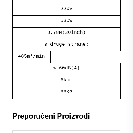
220V
530W
0.78M(30inch)
s druge strane:
485m³/min
≤ 60dB(A)
6kom
33KG
Preporučeni Proizvodi