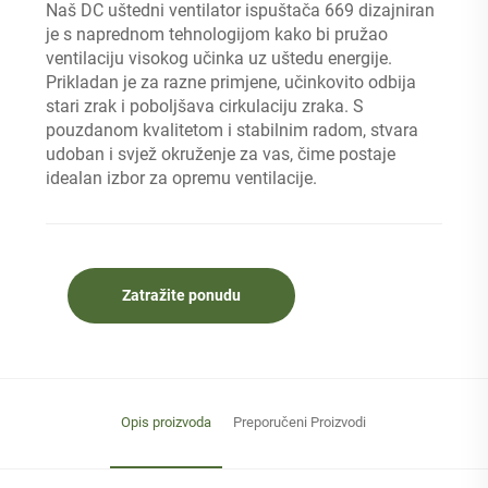
Naš DC uštedni ventilator ispuštača 669 dizajniran
je s naprednom tehnologijom kako bi pružao
ventilaciju visokog učinka uz uštedu energije.
Prikladan je za razne primjene, učinkovito odbija
stari zrak i poboljšava cirkulaciju zraka. S
pouzdanom kvalitetom i stabilnim radom, stvara
udoban i svjež okruženje za vas, čime postaje
idealan izbor za opremu ventilacije.
Zatražite ponudu
Opis proizvoda
Preporučeni Proizvodi