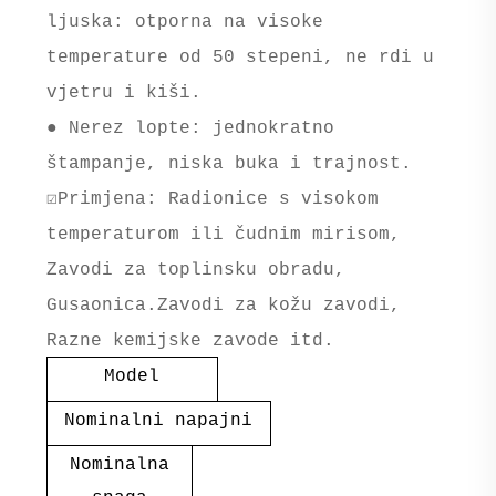
ljuska: otporna na visoke
temperature od 50 stepeni, ne rdi u
vjetru i kiši.
● Nerez lopte: jednokratno
štampanje, niska buka i trajnost.
☑Primjena: Radionice s visokom
temperaturom ili čudnim mirisom,
Zavodi za toplinsku obradu,
Gusaonica.Zavodi za kožu
zavodi,
Razne kemijske zavode itd.
Model
Nominalni napajni
Nominalna