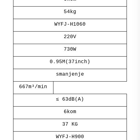
54kg
WYFJ-H1060
220V
730W
0.95M(37inch)
smanjenje
667m³/min
≤ 63dB(A)
6kom
37 KG
WYFJ-H900