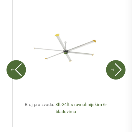
Broj proizvoda:
8ft-24ft s ravnolinijskim 6-
bladovima