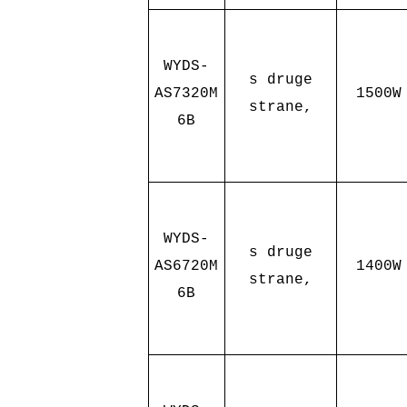
WYDS-
s druge
AS7320M
1500W
strane,
6B
WYDS-
s druge
AS6720M
1400W
strane,
6B