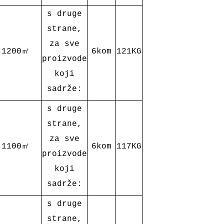
s druge
strane,
za sve
1200㎡
6kom
121KG
proizvode
koji
sadrže:
s druge
strane,
za sve
1100㎡
6kom
117KG
proizvode
koji
sadrže:
s druge
strane,