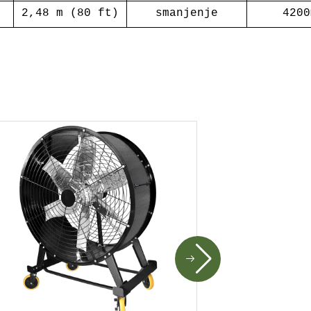
2,48 m (80 ft)
smanjenje
4200