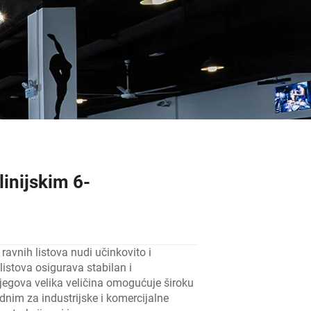
linijskim 6-
 ravnih listova nudi učinkovito i
listova osigurava stabilan i
jegova velika veličina omogućuje široku
dnim za industrijske i komercijalne