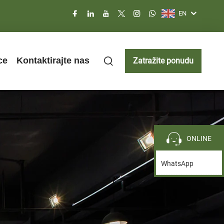
EN
ce
Kontaktirajte nas
Zatražite ponudu
ONLINE
WhatsApp