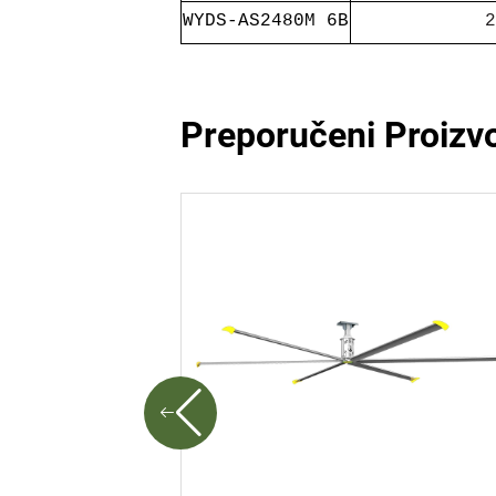
WYDS-AS2480M 6B
2
Preporučeni Proizv