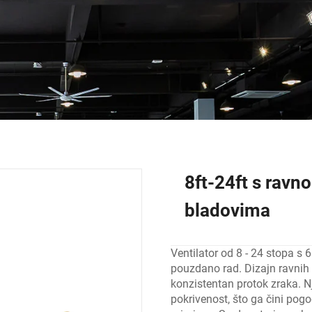
8ft-24ft s ravno
bladovima
Ventilator od 8 - 24 stopa s 6
pouzdano rad. Dizajn ravnih 
konzistentan protok zraka. N
pokrivenost, što ga čini pogo