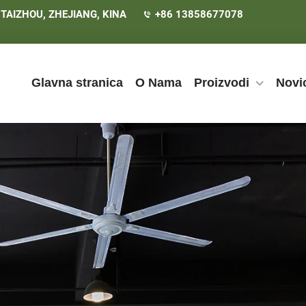
 TAIZHOU, ZHEJIANG, KINA
+86 13858677078
Glavna stranica
O Nama
Proizvodi
Novi