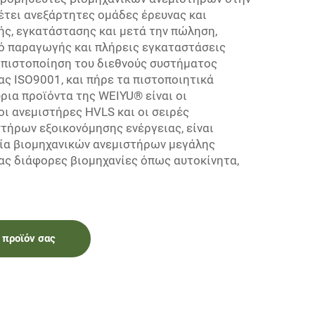
έτει ανεξάρτητες ομάδες έρευνας και
ς, εγκατάστασης και μετά την πώληση,
ό παραγωγής και πλήρεις εγκαταστάσεις
 πιστοποίηση του διεθνούς συστήματος
ας ISO9001, και πήρε τα πιστοποιητικά
ρια προϊόντα της WEIYU® είναι οι
ι ανεμιστήρες HVLS και οι σειρές
τήρων εξοικονόμησης ενέργειας, είναι
νία βιομηχανικών ανεμιστήρων μεγάλης
ας διάφορες βιομηχανίες όπως αυτοκίνητα,
 προϊόν σας