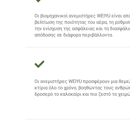
Οι βιομηχανικοί ανεμιστήρες WEIYU είναι απα
βελτίωση της ποιότητας του αέρα, τη ρύθμισ
την ενίσχυση της ασφάλειας και τη διασφάλ
απόδοσης σε διάφορα περιβάλλοντα.
Οι ανεμιστήρες WEIYU προσφέρουν μια θεμε
κτίρια όλο το χρόνο, βοηθώντας τους ανθρώ
δροσερό το καλοκαίρι και πιο ζεστό το χειμ