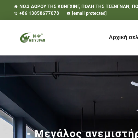
NO.3 ΔΟΡΟΥ ΤΗΣ ΚΩΝΓΧΙΝΓ, ΠΟΛΗ ΤΗΣ ΤΣΕΝΓΝΑΝ, ΠΟΛ
+86 13858677078
[email protected]
Αρχική σελ
- Μεγάλος ανεμιστή