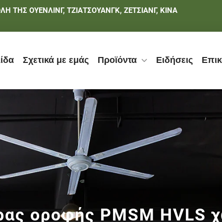
Η ΤΗΣ ΟΥΕΝΛΙΝΓ, ΤΖΙΑΤΣΟΥΑΝΓΚ, ΖΕΤΣΙΑΝΓ, ΚΙΝΑ
ίδα
Σχετικά με εμάς
Προϊόντα
Ειδήσεις
Επικ
ρας οροφής PMSM HVLS χ