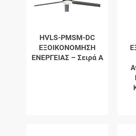
HVLS-PMSM-DC
ΕΞΟΙΚΟΝΟΜΗΣΗ
Ε
ΕΝΕΡΓΕΙΑΣ – Σειρά A
Α