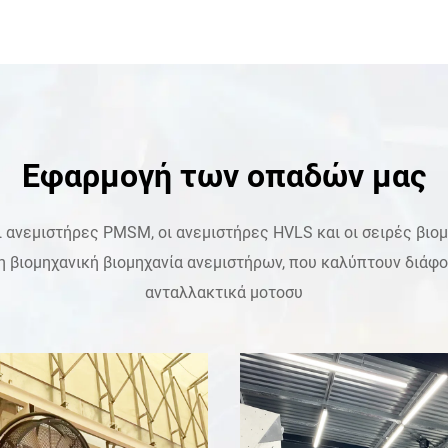
Εφαρμογή των οπαδών μας
οι ανεμιστήρες PMSM, οι ανεμιστήρες HVLS και οι σειρές βι
λη βιομηχανική βιομηχανία ανεμιστήρων, που καλύπτουν διάφ
ανταλλακτικά μοτοσυ