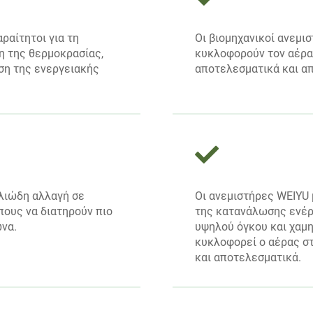
ραίτητοι για τη
Οι βιομηχανικοί ανεμι
η της θερμοκρασίας,
κυκλοφορούν τον αέρα 
ιση της ενεργειακής
αποτελεσματικά και α
λιώδη αλλαγή σε
Οι ανεμιστήρες WEIYU
πους να διατηρούν πιο
της κατανάλωσης ενέρ
ώνα.
υψηλού όγκου και χαμη
κυκλοφορεί ο αέρας σ
και αποτελεσματικά.