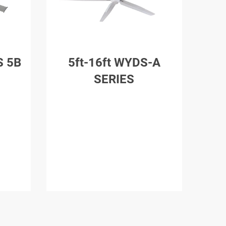
S 5B
5ft-16ft WYDS-A
SERIES