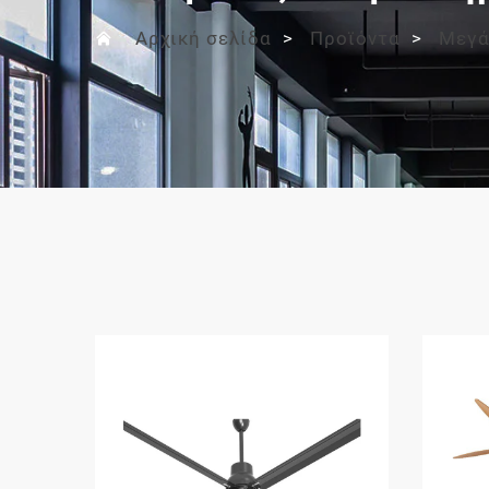
Αρχική σελίδα
>
Προϊόντα
>
Μεγά