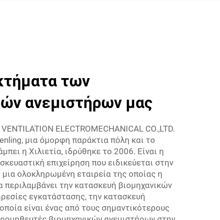
κτήματα των
κών ανεμιστήρων μας
 VENTILATION ELECTROMECHANICAL CO.,LTD.
enling, μια όμορφη παράκτια πόλη και το
πει η Χιλιετία, ιδρύθηκε το 2006. Είναι η
σκευαστική επιχείρηση που ειδικεύεται στην
 μια ολοκληρωμένη εταιρεία της οποίας η
α περιλαμβάνει την κατασκευή βιομηχανικών
ηρεσίες εγκατάστασης, την κατασκευή
 οποία είναι ένας από τους σημαντικότερους
προμηθευτές βιομηχανικών ανεμιστήρων στην