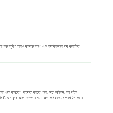
আপনার সুবিধা আরও দক্ষতার সাথে এবং কার্যকরভাবে বায়ু প্রবাহিত
এবং খরচ কমাতেও সহায়তা করতে পারে, উচ্চ ভলিউম, কম গতির
টিতে বায়ুকে আরও দক্ষতার সাথে এবং কার্যকরভাবে প্রবাহিত করার