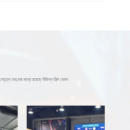
ত্ব দেয়,যার মধ্যে রয়েছে বিভিন্ন শিল্প যেমন