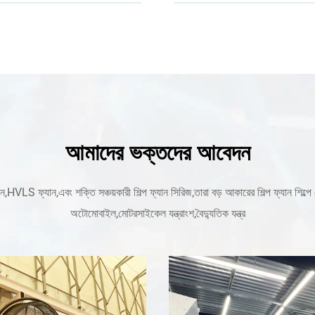
আমাদের ভক্তদের আবেদন
যান,এবং শক্তি সঞ্চয়কারী শিল্প ফ্যান সিরিজ,তারা বড় আকারের শিল্প ফ্যান শিল্পে নেতৃ
অটোমোবাইল,মোটরসাইকেল যন্ত্রাংশ,বৈদ্যুতিক যন্ত্র