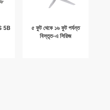
S 5B
৫ ফুট থেকে ১৬ ফুট পর্যন্ত
বিস্তৃত-এ সিরিজ