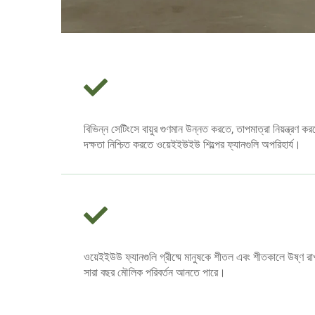
বিভিন্ন সেটিংসে বায়ুর গুণমান উন্নত করতে, তাপমাত্রা নিয়ন্ত্রণ ক
দক্ষতা নিশ্চিত করতে ওয়েইইউইউ শিল্পের ফ্যানগুলি অপরিহার্য।
ওয়েইইউউ ফ্যানগুলি গ্রীষ্মে মানুষকে শীতল এবং শীতকালে উষ্ণ রাখ
সারা বছর মৌলিক পরিবর্তন আনতে পারে।