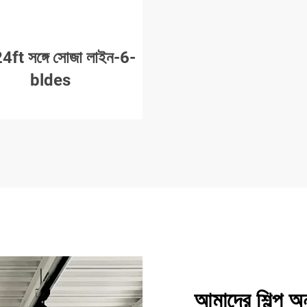
4ft সঙ্গে সোজা লাইন-6-
bldes
আমাদের শিল্প অন