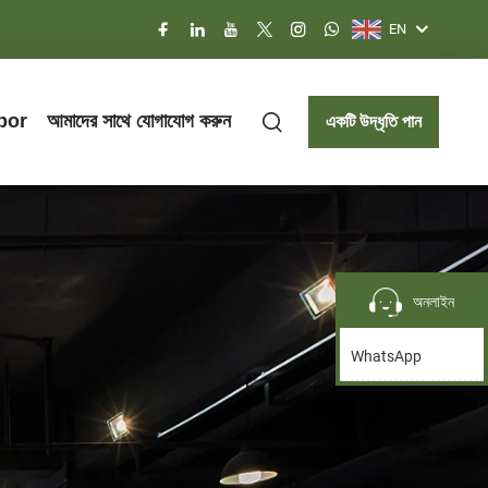
EN
bor
আমাদের সাথে যোগাযোগ করুন
একটি উদ্ধৃতি পান
অনলাইন
WhatsApp