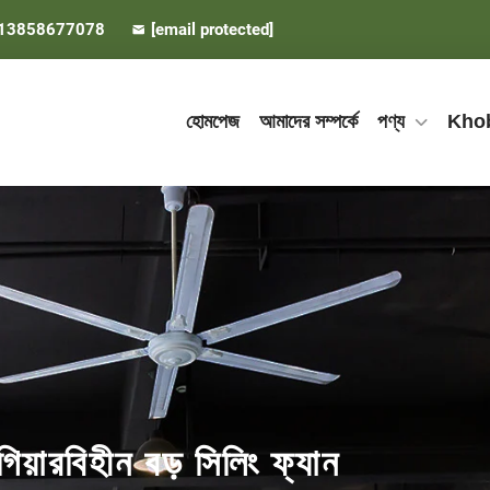
 13858677078
[email protected]
হোমপেজ
আমাদের সম্পর্কে
পণ্য
Kho
ারবিহীন বড় সিলিং ফ্যান