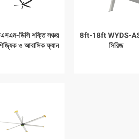
এসএম-ডিসি শক্তি সঞ্চয়
8ft-18ft WYDS-A
ণিজ্যিক ও আবাসিক ফ্যান
সিরিজ