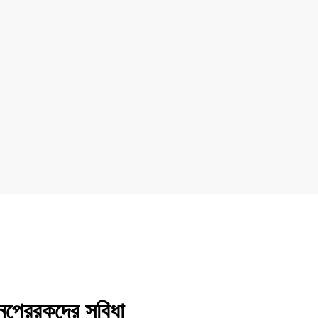
ুপ্রেরকদের সুবিধা