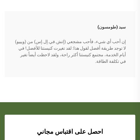
سيد (طومسون)
إن أحب أي شيء، فأحب مشجعي (إتش.في.إل.إس) من (ويييو)
لا توجد طريقة أفضل لقول هذا: لقد تغيرت كنيستنا للأفضل! في
أيام الخدمة، مجتمع كنيستنا أكثر راحة، ولقد لاحظت أيضاً تغير
في تكلفة الطاقة.
احصل على اقتباس مجاني