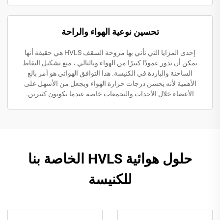
تحسين نوعية الهواء والراحة
إحدى المزايا التي تأتي بها مروحة السقف HVLS هي حقيقة أنها
يمكن أن تدور عمودًا كبيرًا من الهواء وبالتالي ، منع تشكيل النقاط
الساخنة والباردة في الكنيسة. هذا التوافق الهوائي هو أمر بالغ
الأهمية لأنه يحسن درجات حرارة الهواء ويجعل من الأسهل على
الأعضاء خلال الأحداث والتجمعات خاصة عندما يكونون كثيرين.
حلول هوائية HVLS الخاصة بنا
للكنيسة