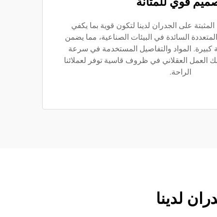
ميم قوي للمتانة
تم تصميم مراوح HVLS المثبتة على الجدران لدينا لتكون قوية بما يكفي
متعددة السائدة في البيئات الصناعية، مما يضمن
ة كبيرة. المواد والتفاصيل المستخدمة في سرعة
ذلك العمل العقلاني في ظروف قاسية توفر لعملائنا
الراحة.