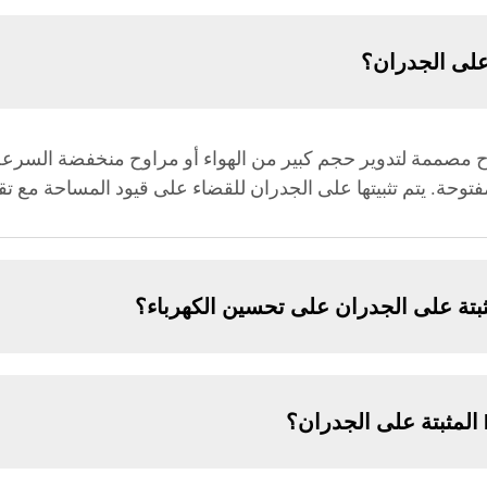
 هي مراوح مصممة لتدوير حجم كبير من الهواء أو مراوح منخفضة ال
فتوحة. يتم تثبيتها على الجدران للقضاء على قيود المساحة مع تقد