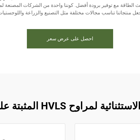
الطاقة مع توفير برودة أفضل. كوننا واحدة من الشركات المصنعة لمرا
عل منتجاتنا تناسب مجالات مختلفة مثل التصنيع والزراعة واللوجستيات
احصل على عرض سعر
اوح HVLS المثبتة على الحائط لدينا.