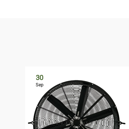
30
Sep