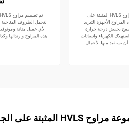
تص
مدعومة بتكنولوجيا PMSM المتقدمة، تعتمد مراوح HVLS المثبتة على
 المراوح الأجهزة التبريد
لتحمل الظروف المناخية ال
 يسمح بخفض درجة حرارة
لأي عميل متانة وموثوقي
استهلاك الكهرباء وانبعاثات
هذه المراوح وارتدائها وك
أن تستفيد منها الأعمال
 المثبتة على الجدران لدينا