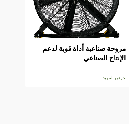
مروحة صناعية أداة قوية لدعم
استك
الإنتاج الصناعي
لمر
عرض المزيد
عرض ا