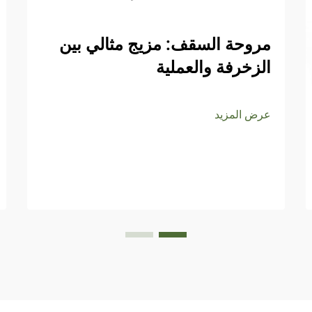
مروحة السقف: مزيج مثالي بين
الزخرفة والعملية
عرض المزيد