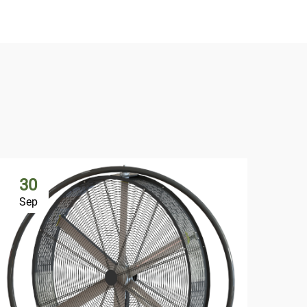
30
Sep