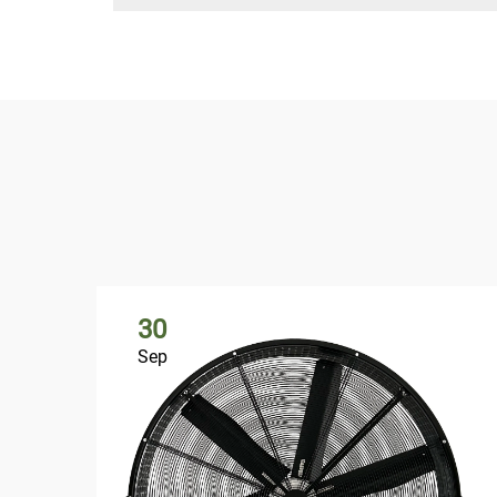
30
Sep