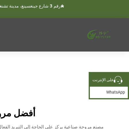
رقم 3 شارع جينغسينغ، مدينة تشنغنان، مدينة وينلينغ، تايجو، تشجيانغ، الصين
على الإنترنت
WhatsApp
أفضل مروحة ص
مصنع مروحة صناعية يركز على الحاجة إلى التبريد الفعال ف