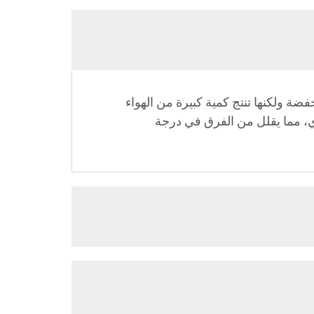
سرعة دوران منخفضة ولكنها تنتج كمية كبيرة من الهواء
اري، مما يقلل من الفرق في درجة