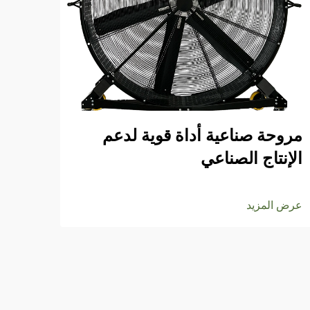
مروحة صناعية أداة قوية لدعم
استك
الإنتاج الصناعي
لمر
عرض المزيد
عرض ا