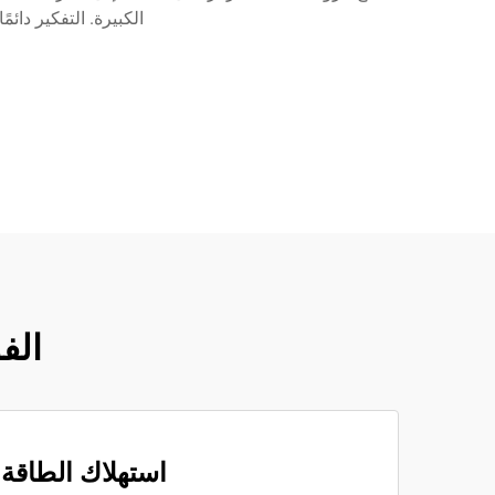
الكبيرة. التفكير دائمًا خارج الصندو
الفوا
استهلاك الطاقة