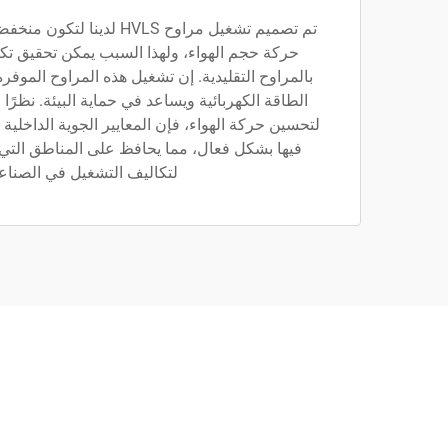
تم تصميم تشغيل مراوح HVLS ل
حركة حجم الهواء، ولهذا السبب يمكن تحقيق تك
بالمراوح التقليدية. إن تشغيل هذه المراوح الموفر
الطاقة الكهربائية ويساعد في حماية البيئة. نظرً
لتحسين حركة الهواء، فإن المعايير الجوية الداخلية ل
فيها بشكل فعال، مما يحافظ على المناطق التي 
لتكاليف التشغيل في الصناع