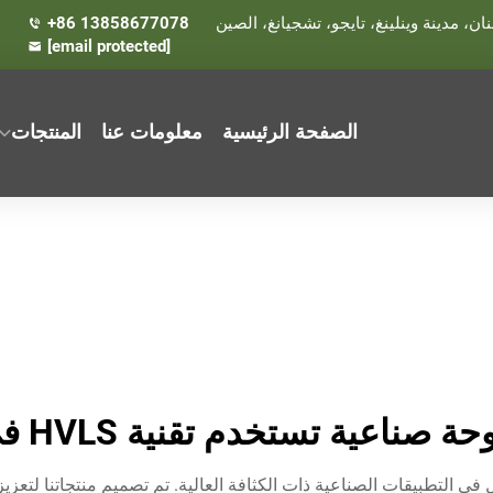
+86 13858677078
[email protected]
الصفحة الرئيسية
معلومات عنا
المنتجات
ناعية تستخدم تقنية HVLS في السوق
ي التطبيقات الصناعية ذات الكثافة العالية. تم تصميم منتجاتنا لتعزيز