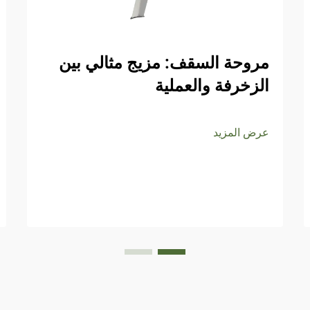
مروحة السقف: مزيج مثالي بين
الزخرفة والعملية
عرض المزيد