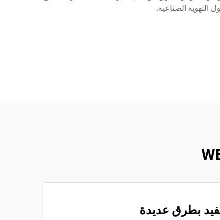
يد بطرق عديدة