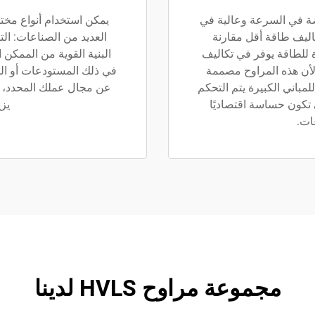
دينا لتكون منخفضة في السرعة وعالية في
اليف طاقة أقل مقارنة
العديد من الصناعات: الت
ة للطاقة يوفر في تكاليف
البنية القوية من الممكن
ا لأن هذه المراوح مصممة
في ذلك المستودعات أو الم
لمباني الكبيرة يتم التحكم
عن مجال عملك المحدد، ست
تكون حساسة اقتصاديًا
يزي
ات.
مجموعة مراوح HVLS لدينا