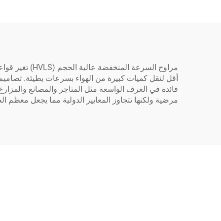
مراوح السرعة 
مرضية ولكنها تتجاوز المعايير الدولية مما يجعل معظم الص