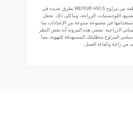
يمكن استخدام أنواع مختلفة من مراوح WEIYU® HVLS بطرق عديدة في
صنيع، اللوجستيات، الزراعة، وما إلى ذلك. تجعل
 استخدامها في مجموعة متنوعة من الإعدادات بما
باني الزراعية. تضمن هذه المرونة أنه بغض النظر
لبي المراوح متطلباتك المستهدفة للتهوية، مما
د من راحة وكفاءة العمل.