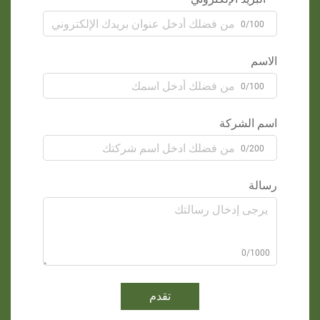
0/100
الاسم
0/100
اسم الشركة
0/200
رسالة
0/1000
تقدم