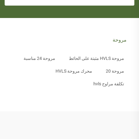
مروحة
مروحة HVLS مثبتة على الحائط
مروحة 24 مناسبة
مروحة 20
محرك مروحة HVLS
تكلفة مراوح hvls