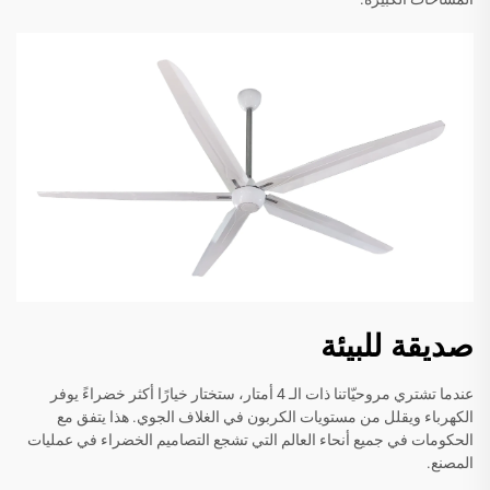
صديقة للبيئة
عندما تشتري مروحيّاتنا ذات الـ 4 أمتار، ستختار خيارًا أكثر خضراءً يوفر
الكهرباء ويقلل من مستويات الكربون في الغلاف الجوي. هذا يتفق مع
الحكومات في جميع أنحاء العالم التي تشجع التصاميم الخضراء في عمليات
المصنع.