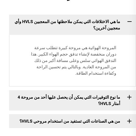
ما هي الاختلافات التي يمكن ملاحظتها من المعجبين HVLS وأي
معجبين آخرين؟
المروحة الهوائية هي مروحة كبيرة تتطلب سرعة
دوران منخفضة لإنشاء تدفق حجم الهواء الكبير. هذا
التدفق الهوائي سلس وعلى مسافة أكبر من ذلك
من المروحة العادية. وبالتالي يتم تحسين الراحة
وكفاءة استخدام الطاقة.
ما نوع التوفيرات التي يمكن أن يحصل عليها أحد من مروحة 4
أمتار HVLS؟
من هي الصناعات التي تستفيد من استخدام مروحي HVLS؟