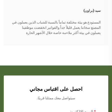
سيد (براون)
المستودع هو بيئة مختلفة تماماً بالنسبة للشباب الذين يعملون في
المصنع سخاننا يعمل قليلاً جداً والفواتير انخفضت موظفينا
يعملون في بيئة أكثر ملاءمة خاصة خلال الأشهر الحارة
احصل على اقتباس مجاني
سيتواصل معك ممثلنا قريبًا.
البريد الإلكتروني