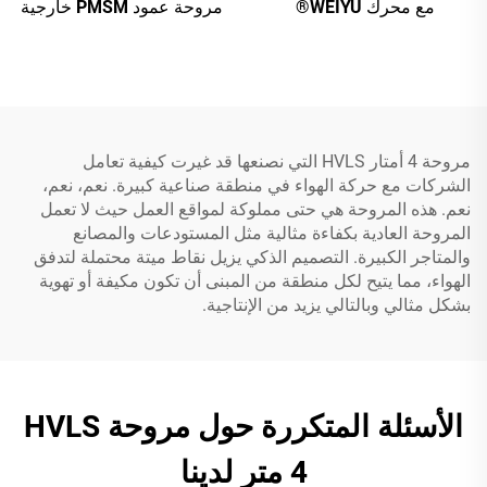
مع محرك WEIYU®
مروحة عمود PMSM خارجية
مروحة 4 أمتار HVLS التي نصنعها قد غيرت كيفية تعامل
الشركات مع حركة الهواء في منطقة صناعية كبيرة. نعم، نعم،
نعم. هذه المروحة هي حتى مملوكة لمواقع العمل حيث لا تعمل
المروحة العادية بكفاءة مثالية مثل المستودعات والمصانع
والمتاجر الكبيرة. التصميم الذكي يزيل نقاط ميتة محتملة لتدفق
الهواء، مما يتيح لكل منطقة من المبنى أن تكون مكيفة أو تهوية
بشكل مثالي وبالتالي يزيد من الإنتاجية.
الأسئلة المتكررة حول مروحة HVLS
4 متر لدينا