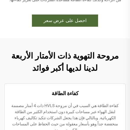
احصل على عرض سعر
مروحة التهوية ذات الأمتار الأربعة
لدينا لديها أكبر فوائد
كفاءة الطاقة
كفاءة الطاقة هي السبب في أن مروحة HVLS ذات 4 أمتار مصممة
لنقل الهواء عبر مساحات كبيرة دون استخدام الكثير من الطاقة
الكهربائية. وبالتالي فإن هذا يجعل الشركات تتكبد تكاليف كهرباء
منخفضة جداً وهو بأسعار معقولة من حيث الحفاظ على المساحات
الكبيرة مريحة.