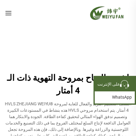
اشعر بالرياح بمروحة التهوية ذات الـ
على الإنترنت
4 أمتار
WhatsApp
اكتشف التصميم الفريد والفعال للغاية لمروحة HVLS ZHEJIANG WEIYU®
4 أمتار. يتم استخدام مروحي HVLS هذه بنشاط في المستودعات الكبيرة
وتصميم تدفق الهواء المثالي لتحقيق كفاءة الطاقة. الجودة والابتكار هما
العوامل الدافعة لإنتاج السلع لمختلف الفروع بما في ذلك التصنيع والخدمات
اللوجستية والزراعة وغيرها. وبالإضافة إلى ذلك، فإن هذه المروحة تجعل
من الراحة وكذلك كفاءة الطاقة مساعدة الشركات على تعزيز كفاءتها.