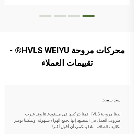
محركات مروحة HVLS WEIYU® -
تقييمات العملاء
سيد سميث
لدينا مروحة HVLS قمنا بتركيبها في مستودعاتنا وقد غيرت
ظروف العمل في المصنع. إنها تجمع الهواء بسهولة. ويمكننا توفير
تكاليف الطاقة. ماذا يمكنني أن أقول أكثر!