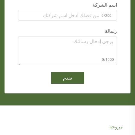
اسم الشركة
0/200
رسالة
0/1000
تقدم
مروحة