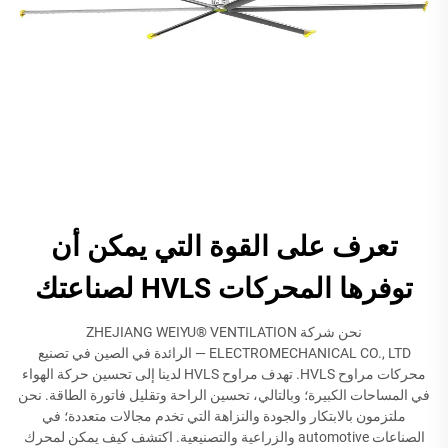
تعرف على القوة التي يمكن أن
توفرها المحركات HVLS لصناعتك
نحن شركة ZHEJIANG WEIYU® VENTILATION
ELECTROMECHANICAL CO., LTD — الرائدة في الصين في تصنيع
محركات مراوح HVLS. تهدف مراوح HVLS لدينا إلى تحسين حركة الهواء
في المساحات الكبيرة؛ وبالتالي، تحسين الراحة وتقليل فاتورة الطاقة. نحن
ملتزمون بالابتكار والجودة والنزاهة التي تخدم مجالات متعددة؛ في
الصناعات automotive والزراعية والتصنيعية. اكتشف كيف يمكن لمحرك