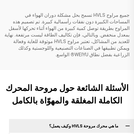
جميع مراوح HVLS تسمح بحل مشكلة دوران الهواء في
المساحات الكبيرة دون نفقات رأسمالية كبيرة. تم تصميم هذه
المراوح بطريقة توصل كمية كبيرة من الهواء أثناء تحركها لأسفل
بمعدل منخفض. وبالتالي، فإن تكاليف الطاقة ليست مرتفعة. نهاية
للعديد من المشاكل، تعتبر مراوح HVLS موثوقة للغاية وفعالة
ويمكن تطبيقها في الصناعات التصنيعية واللوجستية وكذلك
الزراعية بفضل نطاق WEIYU® الواسع.
الأسئلة الشائعة حول مروحة المحرك
الكاملة المغلقة والمهوّاة بالكامل
ما هي محرك مروحة HVLS وكيف يعمل؟