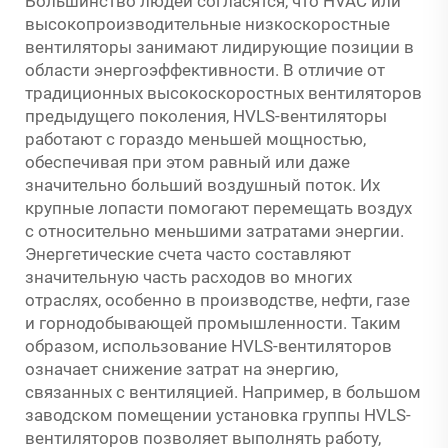
Большинство людей согласятся, что HVAC или
высокопроизводительные низкоскоростные
вентиляторы занимают лидирующие позиции в
области энергоэффективности. В отличие от
традиционных высокоскоростных вентиляторов
предыдущего поколения, HVLS-вентиляторы
работают с гораздо меньшей мощностью,
обеспечивая при этом равный или даже
значительно больший воздушный поток. Их
крупные лопасти помогают перемещать воздух
с относительно меньшими затратами энергии.
Энергетические счета часто составляют
значительную часть расходов во многих
отраслях, особенно в производстве, нефти, газе
и горнодобывающей промышленности. Таким
образом, использование HVLS-вентиляторов
означает снижение затрат на энергию,
связанных с вентиляцией. Например, в большом
заводском помещении установка группы HVLS-
вентиляторов позволяет выполнять работу,