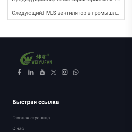
Следующий:
HVLS вентилятор в промышленности
Быстрая ссылка
Главная страница
О нас