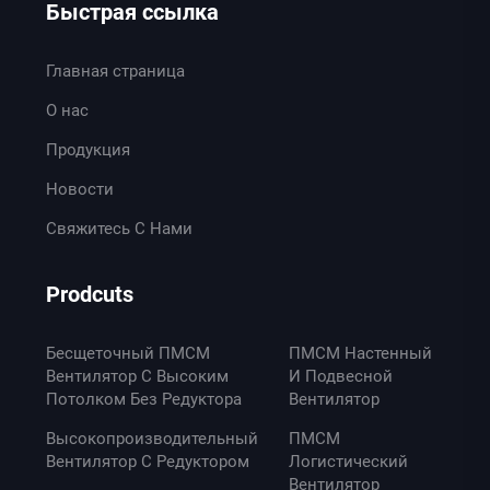
Быстрая ссылка
Главная страница
О нас
Продукция
Новости
Свяжитесь С Нами
Prodcuts
Бесщеточный ПМСМ
ПМСМ Настенный
Вентилятор С Высоким
И Подвесной
Потолком Без Редуктора
Вентилятор
Высокопроизводительный
ПМСМ
Вентилятор С Редуктором
Логистический
Вентилятор