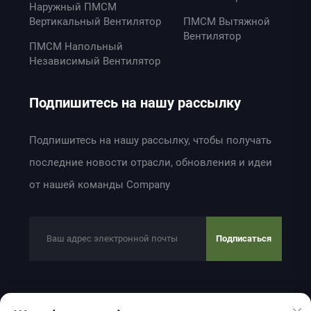
Наружный ПМСМ
Вертикальный Вентилятор
ПМСМ Вытяжной
Вентилятор
ПМСМ Напольный
Независимый Вентилятор
Подпишитесь на нашу рассылку
Подпишитесь на нашу рассылку, чтобы получать
последние новости отрасли, обновления и идеи
от нашей команды Company
Подписаться
Авторское право © 2024 ZHEJIANG WEIYU VENTILATION