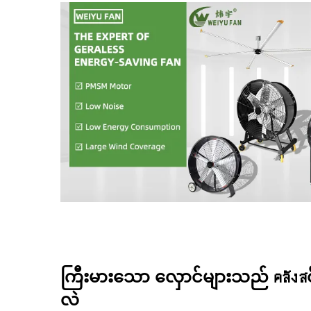
ကြီးမားသော လှောင်များသည် คลังสင
လဲ