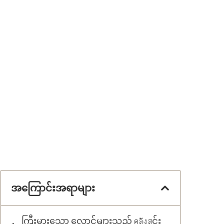
အကြောင်းအရာများ
ကြီးမားသော လှောင်များသည် คลังสင်း