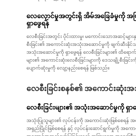
လေလှောင်မှုအတွင်းရှိ အိမ်အခြေခံမှုကို အပ
ရှာဖွေရန်
လေစီးခြင်းအတွင်း ပိုင်းထားမှု၊ မကောင်းသောအဆင့်များနှင
စီးခြင်း၏ အကောင်းဆုံးအသုံးအဆောင်မှုကို ဖျက်ဆီးနိုင်
အသုံးအဆောင်မှုကို ရှာဖွေရန် လေစီးခြင်းများ၏ ထိရောက်မှုန
များ၏ အကောင်းဆုံးလေစီးခြင်းများကို ဒေသချို့စီးခြင်
ပျောက်ဆုံးမှုကို လျော့နည်းစေရန် ဖြစ်သည်။
လေစီးခြင်းစနစ်၏ အကောင်းဆုံးအသုံ
လေစီးခြင်းများ၏ အသုံးအဆောင်မှုကို ရှာဖ
အသုံးပြုသူများ၏ လုပ်ငန်းကို အကောင်းဆုံးဖြစ်စေရန် အခ
အရှည်ပြိုင်ဖြစ်စေရန် နှင့် လုပ်ငန်းဆောင်ရွက်မှုကို အက