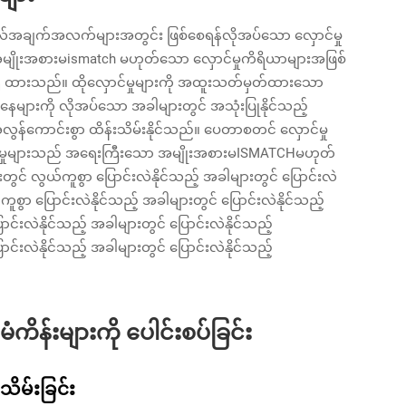
တဲလ်အချက်အလက်များအတွင်း ဖြစ်စေရန်လိုအပ်သော လှောင်မှု
 အမျိုးအစားမismatch မဟုတ်သော လှောင်မှုကိရိယာများအဖြစ်
 ထားသည်။ ထိုလှောင်မှုများကို အထူးသတ်မှတ်ထားသော
ျားကို လိုအပ်သော အခါများတွင် အသုံးပြုနိုင်သည့်
ွန်ကောင်းစွာ ထိန်းသိမ်းနိုင်သည်။ ပေတာစတင် လှောင်မှု
းပြုမှုများသည် အရေးကြီးသော အမျိုးအစားမISMATCHမဟုတ်
 လွယ်ကူစွာ ပြောင်းလဲနိုင်သည့် အခါများတွင် ပြောင်းလဲ
စွာ ပြောင်းလဲနိုင်သည့် အခါများတွင် ပြောင်းလဲနိုင်သည့်
်းလဲနိုင်သည့် အခါများတွင် ပြောင်းလဲနိုင်သည့်
်းလဲနိုင်သည့် အခါများတွင် ပြောင်းလဲနိုင်သည့်
ံကိန်းများကို ပေါင်းစပ်ခြင်း
သိမ်းခြင်း