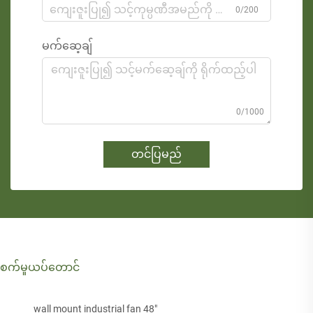
0/200
မက်ဆေ့ချ်
0/1000
တင်ပြမည်
စက်မှုယပ်တောင်
wall mount industrial fan 48"