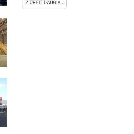
ŽIŪRĖTI DAUGIAU