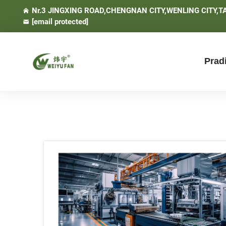
Nr.3 JINGXING ROAD,CHENGNAN CITY,WENLING CITY,T
[email protected]
Prad