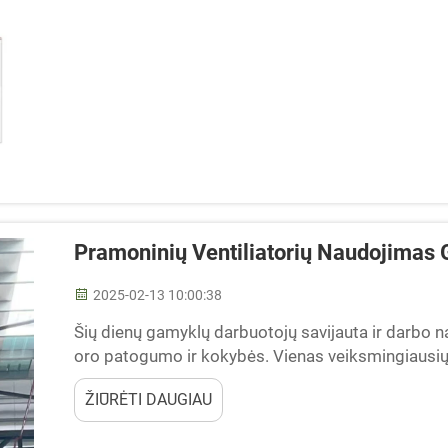
Pramoninių Ventiliatorių Naudojimas
2025-02-13 10:00:38
Šių dienų gamyklų darbuotojų savijauta ir darbo
oro patogumo ir kokybės. Vienas veiksmingiausių 
ventiliatorių naudojimas. Šie įrenginiai ne tik...
ŽIŪRĖTI DAUGIAU