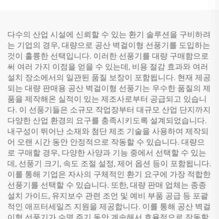
다수의 산업 시설에 신뢰할 수 있는 환기 솔루션을 구비하려
는 기업의 경우, 대량으로 공산 벽걸이형 선풍기를 도입하는
것이 훌륭한 선택입니다. 이러한 선풍기를 대량 구매함으로
써 여러 가지 이점을 얻을 수 있는데, 비용 절감 효과와 여러
설치 장소에서의 일관된 품질 보장이 포함됩니다. 현재 제공
되는 대량 판매용 공산 벽걸이형 선풍기는 우수한 품질의 제
품을 제작해온 실적이 있는 제조사로부터 공급되고 있습니
다. 이 선풍기들은 소규모 작업장부터 대규모 산업 단지까지
다양한 산업 환경의 요구를 충족시키도록 설계되었습니다.
내구성이 뛰어난 소재와 첨단 제조 기술을 사용하여 제작되
어 오랜 시간 동안 안정적으로 작동할 수 있습니다. 대량으
로 구매할 경우, 다양한 사양과 기능 중에서 선택할 수 있는
데, 선풍기 크기, 속도 조절 설정, 제어 옵션 등이 포함됩니다.
이를 통해 기업은 자사의 구체적인 환기 요구에 가장 적합한
선풍기를 선택할 수 있습니다. 또한, 대량 판매 업체는 종종
설치 가이드, 유지보수 관련 조언 및 예비 부품 공급 등 포괄
적인 애프터세일즈 지원을 제공합니다. 이를 통해 공산 벽걸
이형 선풍기가 수명 주기 동안 계속해서 효율적으로 작동할