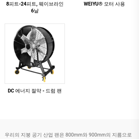
8피트-24피트, 웨이브라인
WEIYU® 모터 사용
6날
DC 에너지 절약 - 드럼 팬
우리의 지붕 공기 산업 팬은 800mm와 900mm의 지름으로