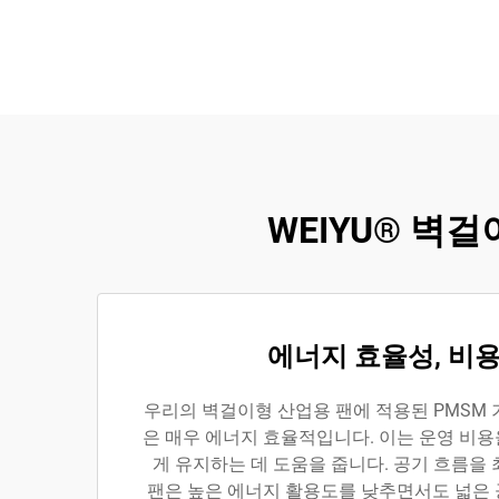
WEIYU® 벽
에너지 효율성, 비용
우리의 벽걸이형 산업용 팬에 적용된 PMSM 
은 매우 에너지 효율적입니다. 이는 운영 비
게 유지하는 데 도움을 줍니다. 공기 흐름을
팬은 높은 에너지 활용도를 낮추면서도 넓은