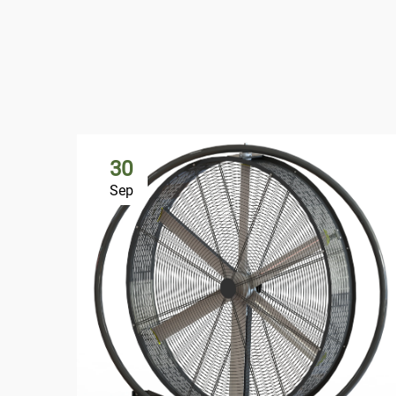
30
Sep