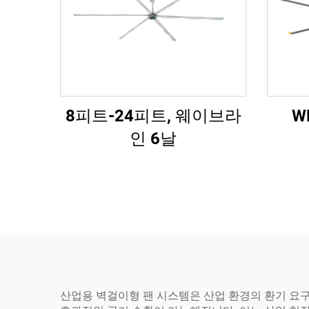
8피트-24피트, 웨이브라
W
인 6날
산업용 벽걸이형 팬 시스템은 산업 환경의 환기 요