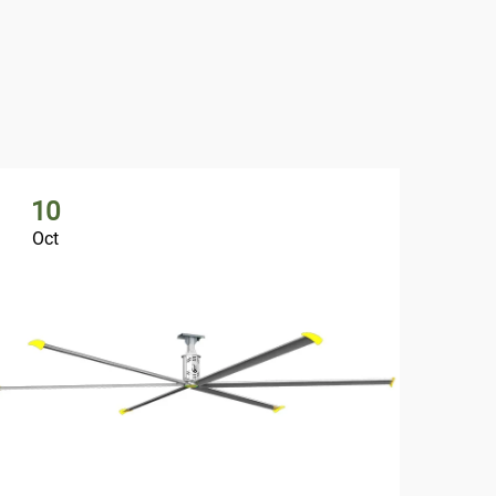
10
1
Oct
Oc