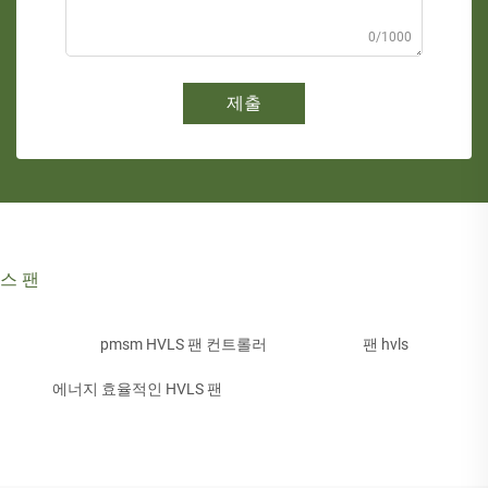
0/1000
제출
스 팬
pmsm HVLS 팬 컨트롤러
팬 hvls
에너지 효율적인 HVLS 팬