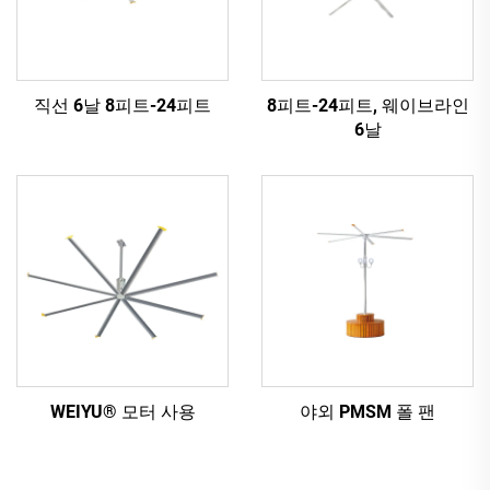
직선 6날 8피트-24피트
8피트-24피트, 웨이브라인
6날
WEIYU® 모터 사용
야외 PMSM 폴 팬