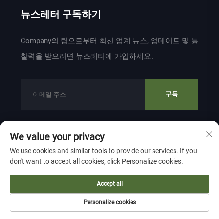
뉴스레터 구독하기
Company의 팀으로부터 최신 업계 뉴스, 업데이트 및 통
찰력을 받으려면 뉴스레터에 가입하세요.
구독
We value your privacy
저작권 © 2024 ZHEJIANG WEIYU VENTILATION
We use cookies and similar tools to provide our services. If you
ELECTROMECHANICAL CO.,LTD 소유
개인정보 보호 정책
don't want to accept all cookies, click Personalize cookies.
맨 위로 이동
Accept all
Personalize cookies
홈페이지
제품
소개
연락처