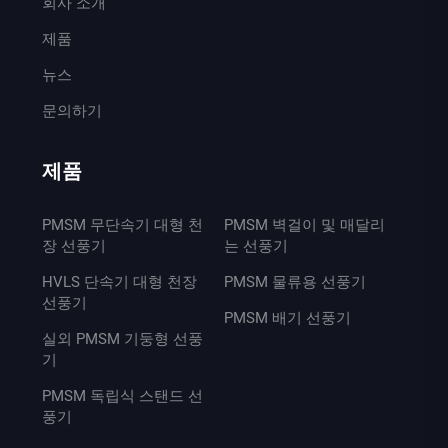
회사 소개
제품
뉴스
문의하기
제품
PMSM 무단속기 대형 천
PMSM 벽걸이 및 매달리
장 선풍기
는 선풍기
HVLS 단속기 대형 천장
PMSM 물류용 선풍기
선풍기
PMSM 배기 선풍기
실외 PMSM 기둥형 선풍
기
PMSM 독립식 스탠드 선
풍기