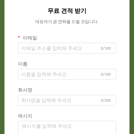
무료 견적 받기
대표자가 곧 연락을 드릴 것입니다.
이메일
0/100
이름
0/100
회사명
0/200
메시지