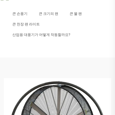
큰 손풍기
큰 크기의 팬
큰 물 팬
큰 천장 팬 라이트
산업용 대풍기가 어떻게 작동할까요?