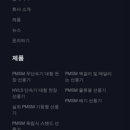
회사 소개
제품
뉴스
문의하기
제품
PMSM 무단속기 대형 천
PMSM 벽걸이 및 매달리
장 선풍기
는 선풍기
HVLS 단속기 대형 천장
PMSM 물류용 선풍기
선풍기
PMSM 배기 선풍기
실외 PMSM 기둥형 선풍
기
PMSM 독립식 스탠드 선
풍기