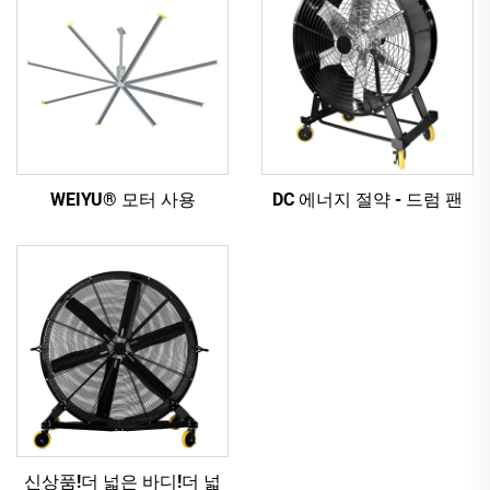
WEIYU® 모터 사용
DC 에너지 절약 - 드럼 팬
신상품!더 넓은 바디!더 넓