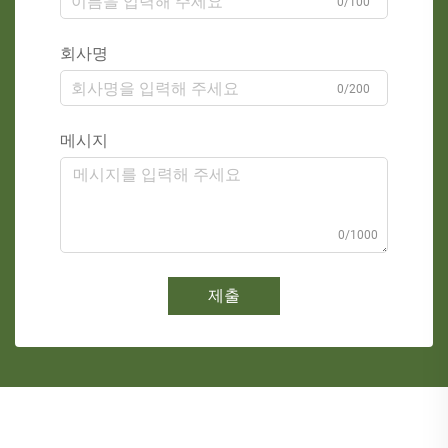
0/100
회사명
0/200
메시지
0/1000
제출