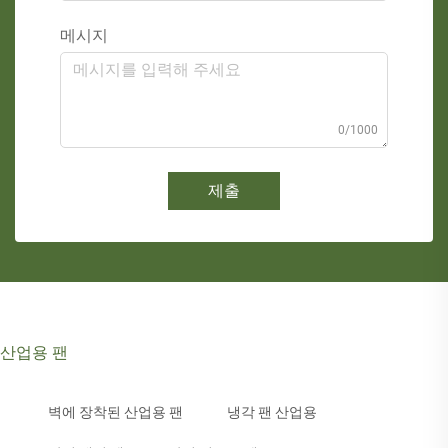
메시지
0/1000
제출
산업용 팬
벽에 장착된 산업용 팬
냉각 팬 산업용