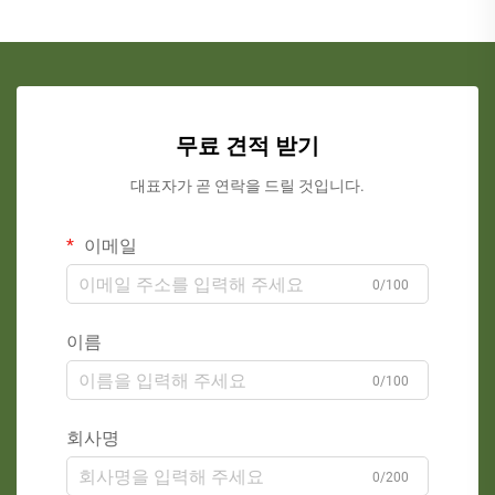
무료 견적 받기
대표자가 곧 연락을 드릴 것입니다.
이메일
0/100
이름
0/100
회사명
0/200