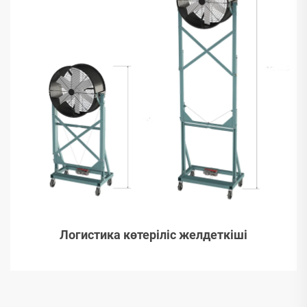
Логистика көтеріліс желдеткіші