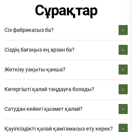
Сұрақтар
Сіз фабрикасыз ба?
Сіздің бағаңыз ең арзан ба?
Жеткізу уақыты қанша?
Көтергішті қалай таңдауға болады?
Сатудан кейінгі қызмет қалай?
Қауіпсіздікті қалай қамтамасыз ету керек?