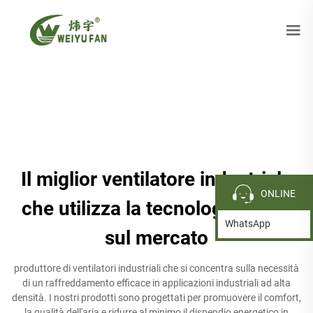
Il miglior ventilatore industriale
ONLINE
che utilizza la tecnologia HVLS
WhatsApp
sul mercato
produttore di ventilatori industriali che si concentra sulla necessità
di un raffreddamento efficace in applicazioni industriali ad alta
densità. I nostri prodotti sono progettati per promuovere il comfort,
la qualità dell'aria e ridurre al minimo il dispendio energetico in