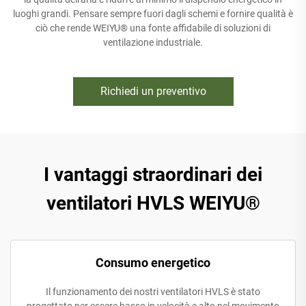
luoghi grandi. Pensare sempre fuori dagli schemi e fornire qualità è
ciò che rende WEIYU® una fonte affidabile di soluzioni di
ventilazione industriale.
Richiedi un preventivo
I vantaggi straordinari dei
ventilatori HVLS WEIYU®
Consumo energetico
Il funzionamento dei nostri ventilatori HVLS è stato
progettato per essere basso in velocità e alto nel movimento