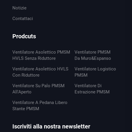
Notizie
Contattaci
Prodcuts
Ventilatore Asolettico PMSM
Ventilatore PMSM
HVLS Senza Riduttore
Da Muro&Espanso
Ventilatore Asolettico HVLS
Ventilatore Logistico
Con Riduttore
PMSM
Ventilatore Su Palo PMSM
Ventilatore Di
All'Aperto
Estrazione PMSM
Ventilatore A Pedana Libero
Stante PMSM
Iscriviti alla nostra newsletter