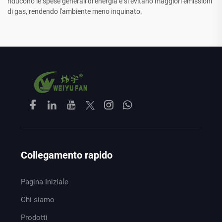
riducono le spese generali di energia e si evitano maggiori emissioni
di gas, rendendo l'ambiente meno inquinato.
Collegamento rapido
Pagina Iniziale
Chi siamo
Prodotti