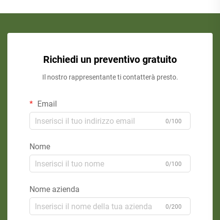
Richiedi un preventivo gratuito
Il nostro rappresentante ti contatterà presto.
Email
0/100
Nome
0/100
Nome azienda
0/200