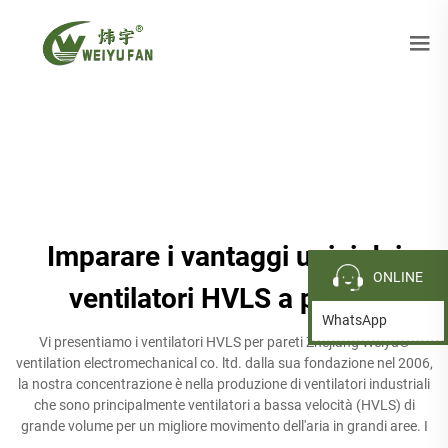
Imparare i vantaggi unici dei
ONLINE
ventilatori HVLS a parete
WhatsApp
Vi presentiamo i ventilatori HVLS per pareti Zhejiang Weiyu®
ventilation electromechanical co. ltd. dalla sua fondazione nel 2006,
la nostra concentrazione è nella produzione di ventilatori industriali
che sono principalmente ventilatori a bassa velocità (HVLS) di
grande volume per un migliore movimento dell'aria in grandi aree. I