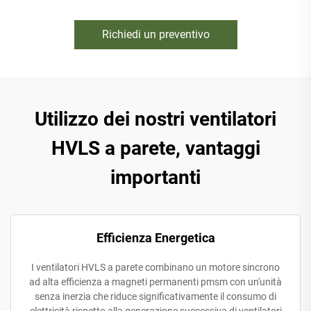
Richiedi un preventivo
Utilizzo dei nostri ventilatori
HVLS a parete, vantaggi
importanti
Efficienza Energetica
I ventilatori HVLS a parete combinano un motore sincrono
ad alta efficienza a magneti permanenti pmsm con un'unità
senza inerzia che riduce significativamente il consumo di
elettricità rispetto alla generazione successiva di ventilatori