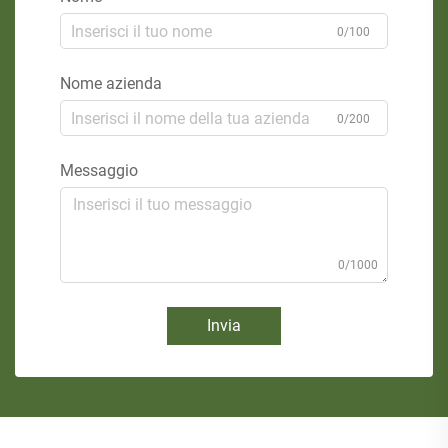
0/100
Nome azienda
0/200
Messaggio
0/1000
Invia