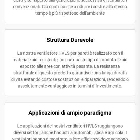
convenzionali. Ciò contribuisce a ridurre i costi e allo stesso
tempo è più rispettoso dell'ambiente
Struttura Durevole
La nostra ventilatore HVLS per pareti è realizzato con il
materiale più resistente, poiché questo tipo di prodotto è più
esposto alle aree con attività pesante. La resistenza
strutturale di questo prodotto garantisce una lunga durata
di vita evitando costose sostituzioni e riparazioni, rendendolo
assolutamente vantaggioso in termini di investimento.
Applicazioni di ampio paradigma
Le applicazioni dei nostri ventilatori HVLS raggiungono
diversi settori, anche l'industria automobilistica e agricola. I
ventilatori hanno dimostrato la loro efficienza dove vengono