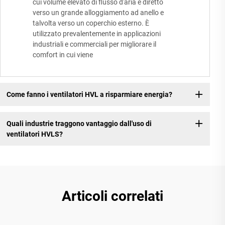
cui volume elevato di flusso d'aria è diretto
verso un grande alloggiamento ad anello e
talvolta verso un coperchio esterno. È
utilizzato prevalentemente in applicazioni
industriali e commerciali per migliorare il
comfort in cui viene
Come fanno i ventilatori HVL a risparmiare energia?
Quali industrie traggono vantaggio dall'uso di
ventilatori HVLS?
Articoli correlati