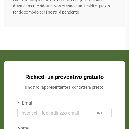
HVLS da Weiyu le nostre bollette energetiche sono
drasticamente ridotte. Non ci sono punti caldi e questo
rende comodo per i nostri dipendenti!
Richiedi un preventivo gratuito
Il nostro rappresentante ti contatterà presto.
Email
0/100
Nome